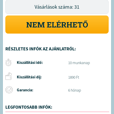
Vásárlások száma: 31
NEM ELÉRHETŐ
RÉSZLETES INFÓK AZ AJÁNLATRÓL:
Kiszállítási idő:
10 munkanap
Kiszállítási díj:
1890 Ft
Garancia:
6 hónap
LEGFONTOSABB INFÓK: