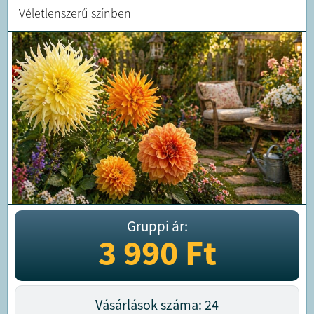
Véletlenszerű színben
Gruppi ár:
3 990
Ft
Vásárlások száma: 24