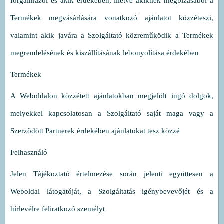
forgalmazói és akik érdekében, illetve akiknek megbízásából a
Termékek megvásárlására vonatkozó ajánlatot közzéteszi,
valamint akik javára a Szolgáltató közreműködik a Termékek
megrendelésének és kiszállításának lebonyolítása érdekében
Termékek
A Weboldalon közzétett ajánlatokban megjelölt ingó dolgok,
melyekkel kapcsolatosan a Szolgáltató saját maga vagy a
Szerződött Partnerek érdekében ajánlatokat tesz közzé
Felhasználó
Jelen Tájékoztató értelmezése során jelenti együttesen a
Weboldal látogatóját, a Szolgáltatás igénybevevőjét és a
hírlevélre feliratkozó személyt