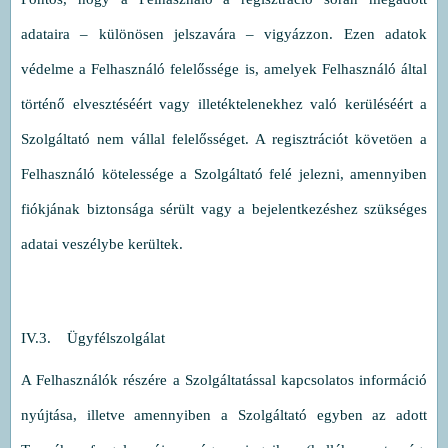
adataira – különösen jelszavára – vigyázzon. Ezen adatok
védelme a Felhasználó felelőssége is, amelyek Felhasználó által
történő elvesztéséért vagy illetéktelenekhez való kerüléséért a
Szolgáltató nem vállal felelősséget. A regisztrációt követöen a
Felhasználó kötelessége a Szolgáltató felé jelezni, amennyiben
fiókjának biztonsága sérült vagy a bejelentkezéshez szükséges
adatai veszélybe kerültek.
IV.3. Ügyfélszolgálat
A Felhasználók részére a Szolgáltatással kapcsolatos információ
nyújtása, illetve amennyiben a Szolgáltató egyben az adott