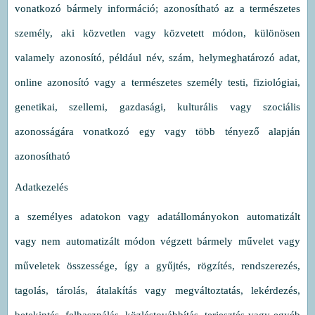
vonatkozó bármely információ; azonosítható az a természetes
személy, aki közvetlen vagy közvetett módon, különösen
valamely azonosító, például név, szám, helymeghatározó adat,
online azonosító vagy a természetes személy testi, fiziológiai,
genetikai, szellemi, gazdasági, kulturális vagy szociális
azonosságára vonatkozó egy vagy több tényező alapján
azonosítható
Adatkezelés
a személyes adatokon vagy adatállományokon automatizált
vagy nem automatizált módon végzett bármely művelet vagy
műveletek összessége, így a gyűjtés, rögzítés, rendszerezés,
tagolás, tárolás, átalakítás vagy megváltoztatás, lekérdezés,