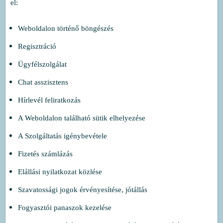
el:
Weboldalon történő böngészés
Regisztráció
Ügyfélszolgálat
Chat asszisztens
Hírlevél feliratkozás
A Weboldalon található sütik elhelyezése
A Szolgáltatás igénybevétele
Fizetés számlázás
Elállási nyilatkozat közlése
Szavatossági jogok érvényesítése, jótállás
Fogyasztói panaszok kezelése