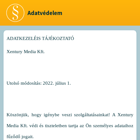
Adatvédelem
ADATKEZELÉIS TÁJÉKOZTATÓ
Xentury Media Kft.
Utolsó módosítás:
2022. július 1.
Köszönjük, hogy igénybe veszi szolgáltatásainkat! A Xentury
Media Kft. védi és tiszteletben tartja az Ön személyes adataihoz
fűződő jogait.