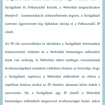
Szolgáltató és Felhasználó közötti, a Weboldal megnyitásakor
létrejövő - kommunikáció zökkenőmentes legyen, a Szolgáltató
szervere úgynevezett log fájlokban tárolja el a Felhasználó IP
címét.
Az IP cím azonosítására és tárolására a Szolgáltató informatikai
rendszereinek védelme és a Weboldal biztonságos működése
miatt van szükség. A Weboldal elleni esetleges rosszindulatú
tevékenységekkel szembeni védelmet részben az biztosítja, hogy
a Szolgáltató naplózza a Weboldal működését és ebben a
naplóban listázza azokat az IP címeket, ahonnan kérés indult a
szervereire. Ha a Szolgáltató egy IP címről a Weboldal
biztonságos működését megzavaró tevékenységet észlel, akkor