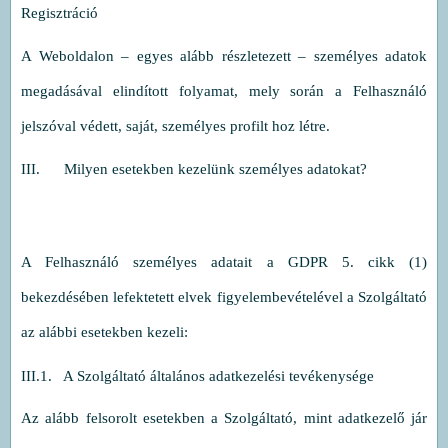
Regisztráció
A Weboldalon – egyes alább részletezett – személyes adatok
megadásával elindított folyamat, mely során a Felhasználó
jelszóval védett, saját, személyes profilt hoz létre.
III. Milyen esetekben kezelünk személyes adatokat?
A Felhasználó személyes adatait a GDPR 5. cikk (1)
bekezdésében lefektetett elvek figyelembevételével a Szolgáltató
az alábbi esetekben kezeli:
III.1. A Szolgáltató általános adatkezelési tevékenysége
Az alább felsorolt esetekben a Szolgáltató, mint adatkezelő jár