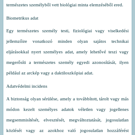
természetes személyből vett biológiai minta elemzéséből ered.
Biometrikus adat
Egy természetes személy testi, fiziológiai vagy viselkedési
jellemzőire vonatkozó minden olyan sajátos technikai
eljárásokkal nyert személyes adat, amely lehetővé teszi vagy
megerősíti a természetes személy egyedi azonosítását, ilyen
például az arckép vagy a daktiloszkópiai adat.
Adatvédelmi incidens
A biztonság olyan sérülése, amely a továbbított, tárolt vagy más
módon kezelt személyes adatok véletlen vagy jogellenes
megsemmisítését, elvesztését, megváltoztatását, jogosulatlan
közlését vagy az azokhoz való jogosulatlan hozzáférést