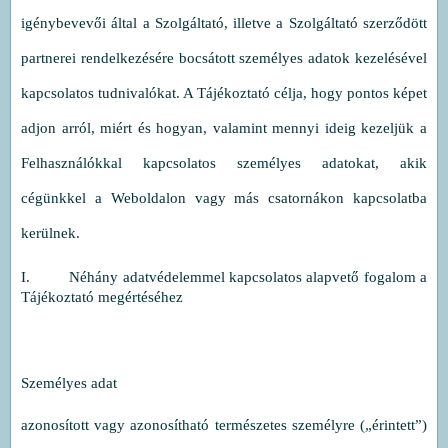
igénybevevői által a Szolgáltató, illetve a Szolgáltató szerződött
partnerei rendelkezésére bocsátott személyes adatok kezelésével
kapcsolatos tudnivalókat. A Tájékoztató célja, hogy pontos képet
adjon arról, miért és hogyan, valamint mennyi ideig kezeljük a
Felhasználókkal kapcsolatos személyes adatokat, akik
cégünkkel a Weboldalon vagy más csatornákon kapcsolatba
kerülnek.
I. Néhány adatvédelemmel kapcsolatos alapvető fogalom a
Tájékoztató megértéséhez
Személyes adat
azonosított vagy azonosítható természetes személyre („érintett”)