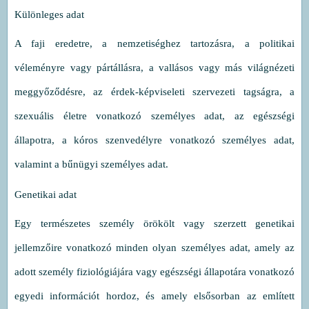
Különleges adat
A faji eredetre, a nemzetiséghez tartozásra, a politikai
véleményre vagy pártállásra, a vallásos vagy más világnézeti
meggyőződésre, az érdek-képviseleti szervezeti tagságra, a
szexuális életre vonatkozó személyes adat, az egészségi
állapotra, a kóros szenvedélyre vonatkozó személyes adat,
valamint a bűnügyi személyes adat.
Genetikai adat
Egy természetes személy örökölt vagy szerzett genetikai
jellemzőire vonatkozó minden olyan személyes adat, amely az
adott személy fiziológiájára vagy egészségi állapotára vonatkozó
egyedi információt hordoz, és amely elsősorban az említett