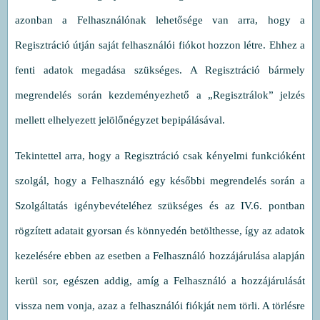
azonban a Felhasználónak lehetősége van arra, hogy a
Regisztráció útján saját felhasználói fiókot hozzon létre. Ehhez a
fenti adatok megadása szükséges. A Regisztráció bármely
megrendelés során kezdeményezhető a „Regisztrálok” jelzés
mellett elhelyezett jelölőnégyzet bepipálásával.
Tekintettel arra, hogy a Regisztráció csak kényelmi funkcióként
szolgál, hogy a Felhasználó egy későbbi megrendelés során a
Szolgáltatás igénybevételéhez szükséges és az IV.6. pontban
rögzített adatait gyorsan és könnyedén betölthesse, így az adatok
kezelésére ebben az esetben a Felhasználó hozzájárulása alapján
kerül sor, egészen addig, amíg a Felhasználó a hozzájárulását
vissza nem vonja, azaz a felhasználói fiókját nem törli. A törlésre