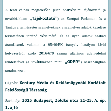
A fenti célnak megfelelően jelen adatvédelmi tájékoztató (a
„Tájékoztató”
továbbiakban:
) az Európai Parlament és a
Tanács a természetes személyeknek a személyes adatok kezelése
tekintetében történő védelméről és az ilyen adatok szabad
áramlásáról, valamint a 95/46/EK irányelv hatályon kívül
helyezéséről szóló 2016/679 számú általános adatvédelmi
„GDPR”
rendeletével (a továbbiakban mint:
) összehangban
tartalmazza a
Xentury Média és Reklámügynöki Korlátolt
Cégnév:
Felelősségű Társaság
1025 Budapest, Zöldkő utca 21-25. A. ép.
Székhely:
1. ajtó