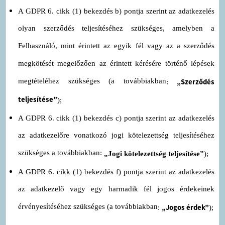
A GDPR 6. cikk (1) bekezdés b) pontja szerint az adatkezelés
olyan szerződés teljesítéséhez szükséges, amelyben a
Felhasználó, mint érintett az egyik fél vagy az a szerződés
megkötését megelőzően az érintett kérésére történő lépések
megtételéhez szükséges (a továbbiakban
„Szerződés
:
teljesítése”
);
A GDPR 6. cikk (1) bekezdés c) pontja szerint az adatkezelés
az adatkezelőre vonatkozó jogi kötelezettség teljesítéséhez
szükséges a továbbiakban:
„Jogi kötelezettség teljesítése”
)
;
A GDPR 6. cikk (1) bekezdés f) pontja szerint az adatkezelés
az adatkezelő vagy egy harmadik fél jogos érdekeinek
érvényesítéséhez szükséges (a továbbiakban
„Jogos érdek”
:
);