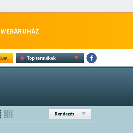
WEBÁRUHÁZ
Top termékek
ÖDIK
Rendezés