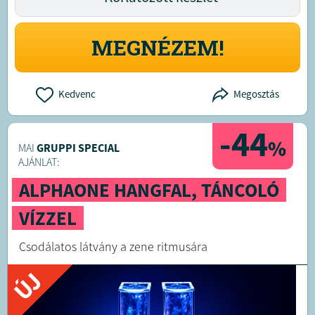
MEGNÉZEM!
Kedvenc
Megosztás
-44
%
MAI
GRUPPI SPECIAL
AJÁNLAT:
ALPHAONE HANGFAL, TÁNCOLÓ
VÍZZEL
Csodálatos látvány a zene ritmusára
ÚJ