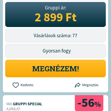
Gruppi ár:
2 899
Ft
Vásárlások száma: 77
Gyorsan fogy
MEGNÉZEM!
Kedvenc
Megosztás
-56
%
MAI
GRUPPI SPECIAL
AJÁNLAT: