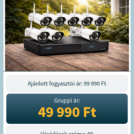
Ajánlott fogyasztói ár: 99 990
Ft
Gruppi ár:
49 990
Ft
Vásárlások száma: 89