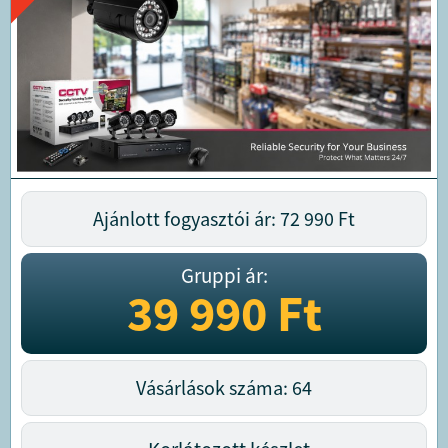
Ajánlott fogyasztói ár: 72 990
Ft
Gruppi ár:
39 990
Ft
Vásárlások száma: 64