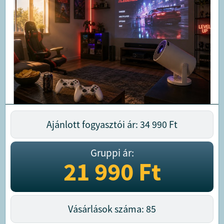
Ajánlott fogyasztói ár: 34 990
Ft
Gruppi ár:
21 990
Ft
Vásárlások száma: 85