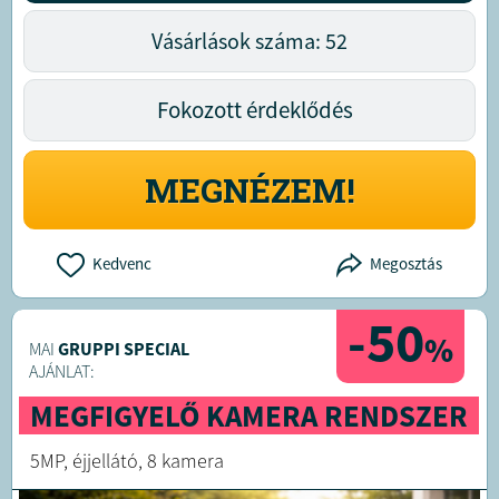
Vásárlások száma: 52
Fokozott érdeklődés
MEGNÉZEM!
Kedvenc
Megosztás
-50
%
MAI
GRUPPI SPECIAL
AJÁNLAT:
MEGFIGYELŐ KAMERA RENDSZER
5MP, éjjellátó, 8 kamera