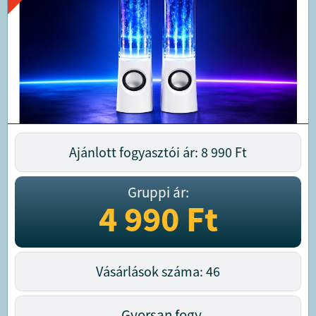
Ajánlott fogyasztói ár: 8 990
Ft
Gruppi ár:
4 990
Ft
Vásárlások száma: 46
Gyorsan fogy