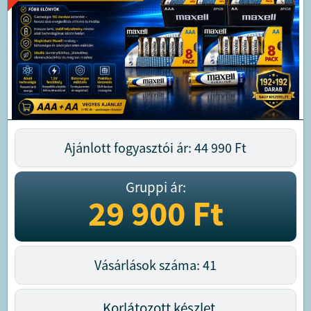
Ajánlott fogyasztói ár: 44 990
Ft
Gruppi ár:
29 900
Ft
Vásárlások száma: 41
Korlátozott készlet