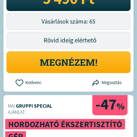
Vásárlások száma: 65
Rövid ideig elérhető
MEGNÉZEM!
Kedvenc
Megosztás
-47
%
MAI
GRUPPI SPECIAL
AJÁNLAT:
HORDOZHATÓ ÉKSZERTISZTÍTÓ
GÉP