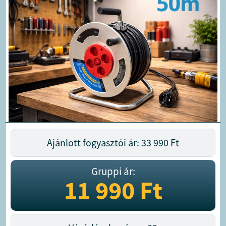
Ajánlott fogyasztói ár: 33 990
Ft
Gruppi ár:
11 990
Ft