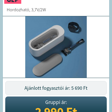
Hordozható, 3,7V/2W
Ajánlott fogyasztói ár: 5 690
Ft
Gruppi ár:
2 990
Ft