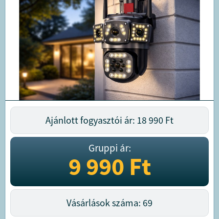
Ajánlott fogyasztói ár: 18 990
Ft
Gruppi ár:
9 990
Ft
Vásárlások száma: 69