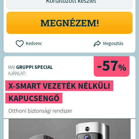
Korlátozott készlet
MEGNÉZEM!
Kedvenc
Megosztás
-57
%
MAI
GRUPPI SPECIAL
AJÁNLAT:
X-SMART VEZETÉK NÉLKÜLI
KAPUCSENGŐ
Otthoni biztonsági rendszer