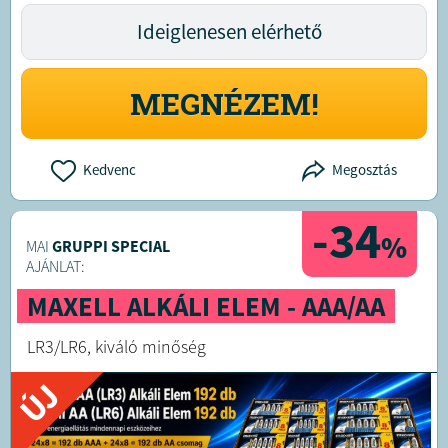
Ideiglenesen elérhető
MEGNÉZEM!
Kedvenc
Megosztás
-34
%
MAI
GRUPPI SPECIAL
AJÁNLAT:
MAXELL ALKÁLI ELEM - AAA/AA
LR3/LR6, kiváló minőség
ÚJ