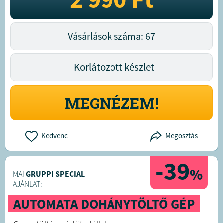
Vásárlások száma: 67
Korlátozott készlet
MEGNÉZEM!
Kedvenc
Megosztás
-39
%
MAI
GRUPPI SPECIAL
AJÁNLAT:
AUTOMATA DOHÁNYTÖLTŐ GÉP