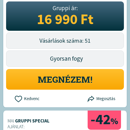
Gruppi ár:
16 990
Ft
Vásárlások száma: 51
Gyorsan fogy
MEGNÉZEM!
Kedvenc
Megosztás
-42
%
MAI
GRUPPI SPECIAL
AJÁNLAT: