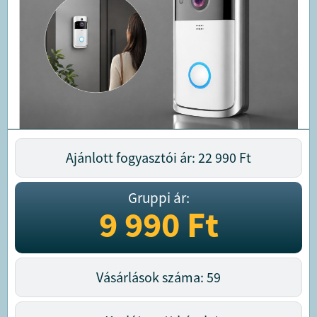
Ajánlott fogyasztói ár: 22 990
Ft
Gruppi ár:
9 990
Ft
Vásárlások száma: 59