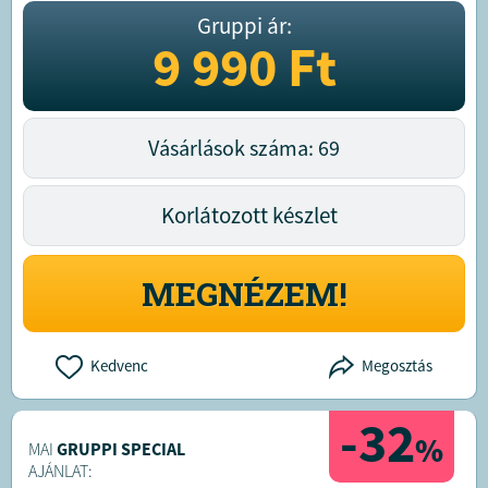
Gruppi ár:
9 990
Ft
Vásárlások száma: 69
Korlátozott készlet
MEGNÉZEM!
Kedvenc
Megosztás
-32
%
MAI
GRUPPI SPECIAL
AJÁNLAT: