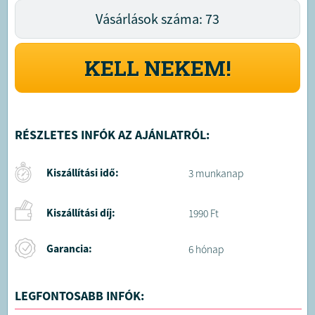
Vásárlások száma: 73
KELL NEKEM!
RÉSZLETES INFÓK AZ AJÁNLATRÓL:
Kiszállítási idő:
3 munkanap
Kiszállítási díj:
1990 Ft
Garancia:
6 hónap
LEGFONTOSABB INFÓK: