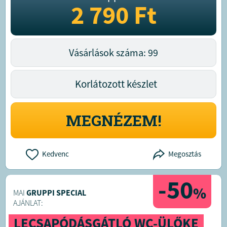
2 790
Ft
Vásárlások száma: 99
Korlátozott készlet
MEGNÉZEM!
Kedvenc
Megosztás
-50
%
MAI
GRUPPI SPECIAL
AJÁNLAT:
LECSAPÓDÁSGÁTLÓ WC-ÜLŐKE