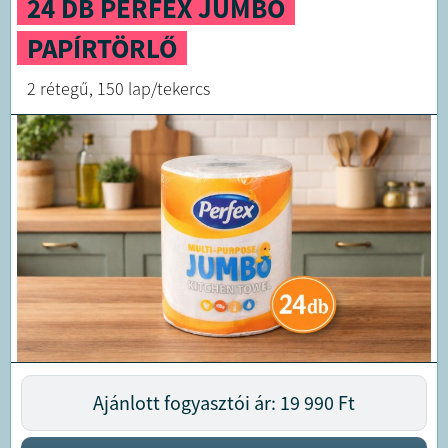
24 DB PERFEX JUMBO
PAPÍRTÖRLŐ
2 rétegű, 150 lap/tekercs
Ajánlott fogyasztói ár: 19 990
Ft