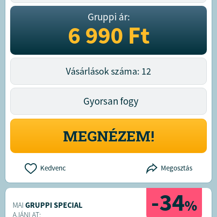
Gruppi ár:
6 990
Ft
Vásárlások száma: 12
Gyorsan fogy
MEGNÉZEM!
Kedvenc
Megosztás
-34
%
MAI
GRUPPI SPECIAL
AJÁNLAT: