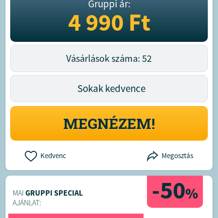
Gruppi ár:
4 990
Ft
Vásárlások száma: 52
Sokak kedvence
MEGNÉZEM!
Kedvenc
Megosztás
-50
%
MAI
GRUPPI SPECIAL
AJÁNLAT: