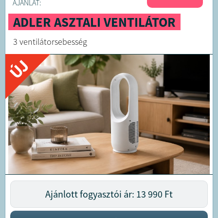
AJÁNLAT:
ADLER ASZTALI VENTILÁTOR
3 ventilátorsebesség
ÚJ
Ajánlott fogyasztói ár: 13 990
Ft