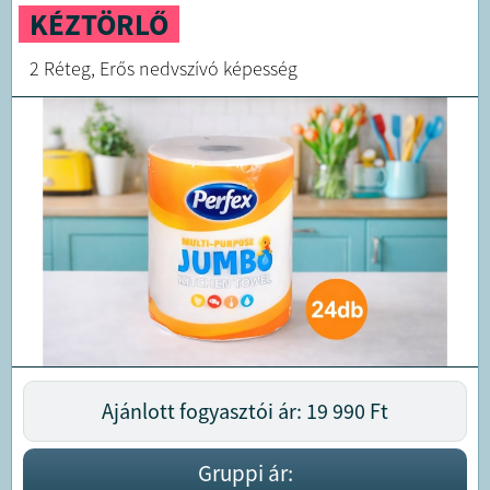
KÉZTÖRLŐ
2 Réteg, Erős nedvszívó képesség
Ajánlott fogyasztói ár: 19 990
Ft
Gruppi ár: