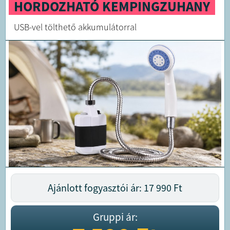
HORDOZHATÓ KEMPINGZUHANY
USB-vel tölthető akkumulátorral
Ajánlott fogyasztói ár: 17 990
Ft
Gruppi ár: