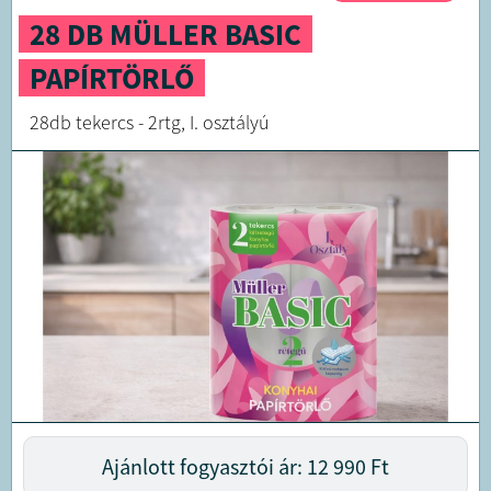
28 DB MÜLLER BASIC
PAPÍRTÖRLŐ
28db tekercs - 2rtg, I. osztályú
Ajánlott fogyasztói ár: 12 990
Ft