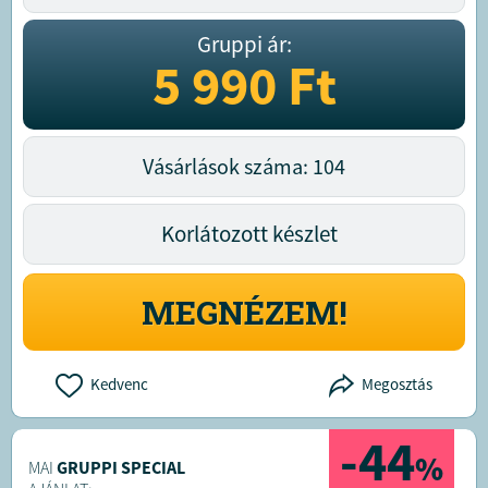
Gruppi ár:
5 990
Ft
Vásárlások száma: 104
Korlátozott készlet
MEGNÉZEM!
Kedvenc
Megosztás
-44
%
MAI
GRUPPI SPECIAL