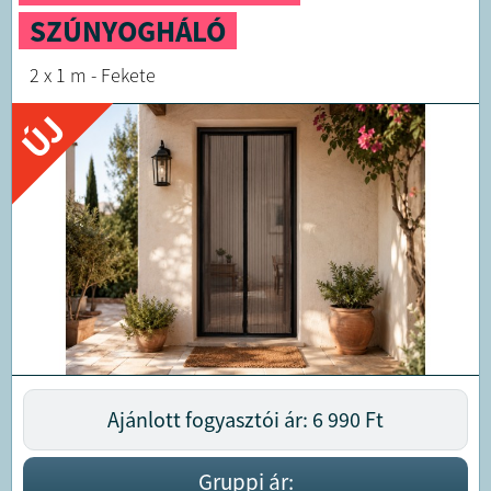
SZÚNYOGHÁLÓ
2 x 1 m - Fekete
ÚJ
Ajánlott fogyasztói ár: 6 990
Ft
Gruppi ár: