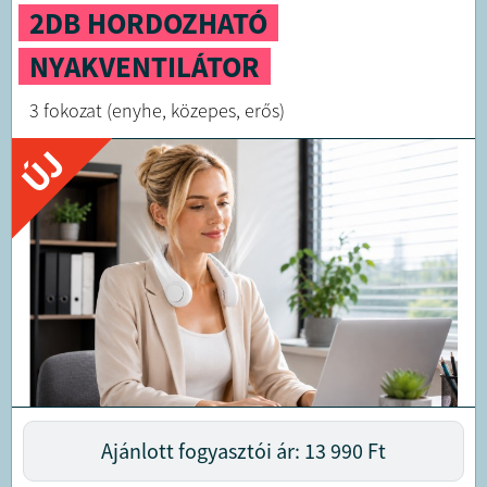
2DB HORDOZHATÓ
NYAKVENTILÁTOR
3 fokozat (enyhe, közepes, erős)
ÚJ
Ajánlott fogyasztói ár: 13 990
Ft