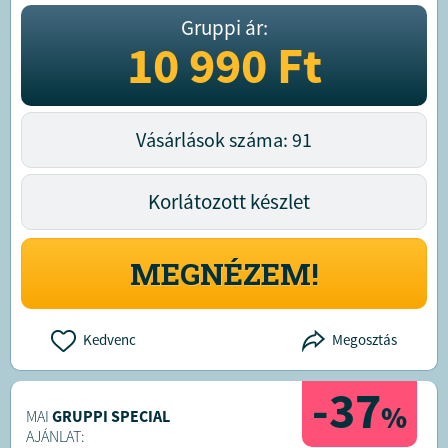
Gruppi ár:
10 990
Ft
Vásárlások száma: 91
Korlátozott készlet
MEGNÉZEM!
Kedvenc
Megosztás
-37
%
MAI
GRUPPI SPECIAL
AJÁNLAT: