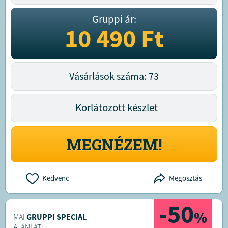
Gruppi ár:
10 490
Ft
Vásárlások száma: 73
Korlátozott készlet
MEGNÉZEM!
Kedvenc
Megosztás
-50
%
MAI
GRUPPI SPECIAL
AJÁNLAT: