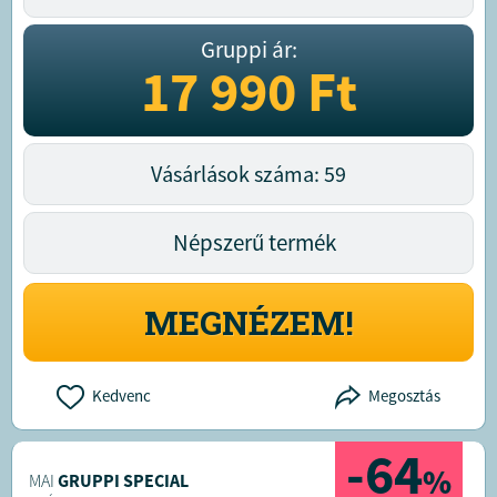
Gruppi ár:
17 990
Ft
Vásárlások száma: 59
Népszerű termék
MEGNÉZEM!
Kedvenc
Megosztás
-64
%
MAI
GRUPPI SPECIAL