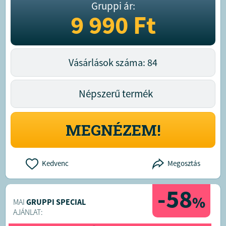
Gruppi ár:
9 990
Ft
Vásárlások száma: 84
Népszerű termék
MEGNÉZEM!
Kedvenc
Megosztás
-58
%
MAI
GRUPPI SPECIAL
AJÁNLAT: