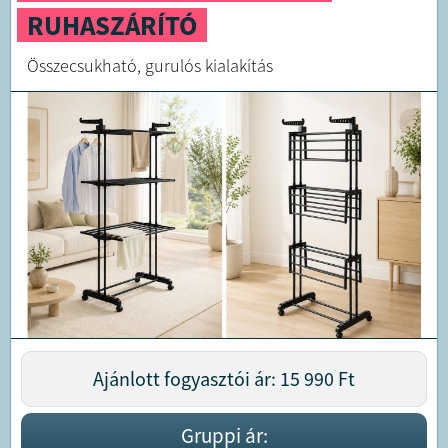
RUHASZÁRÍTÓ
Összecsukható, gurulós kialakítás
Ajánlott fogyasztói ár: 15 990
Ft
Gruppi ár: