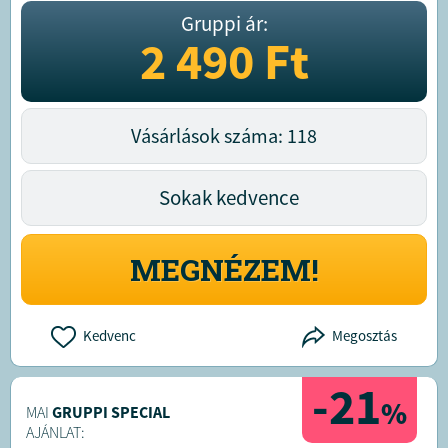
Gruppi ár:
2 490
Ft
Vásárlások száma: 118
Sokak kedvence
MEGNÉZEM!
Kedvenc
Megosztás
-21
%
MAI
GRUPPI SPECIAL
AJÁNLAT: