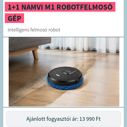
1+1 NAMVI M1 ROBOTFELMOSÓ
GÉP
Intelligens felmosó robot
Ajánlott fogyasztói ár: 13 990
Ft