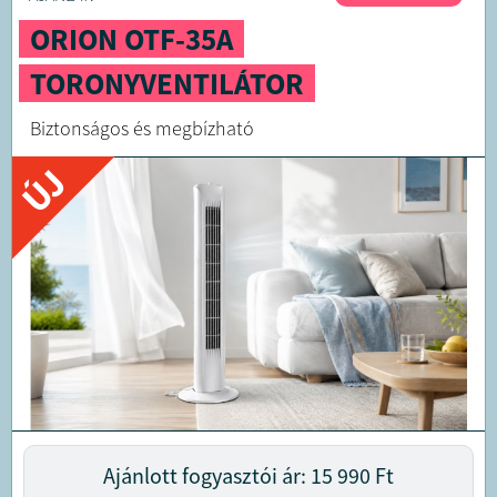
ORION OTF-35A
TORONYVENTILÁTOR
Biztonságos és megbízható
ÚJ
Ajánlott fogyasztói ár: 15 990
Ft