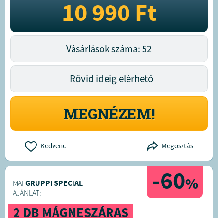
10 990
Ft
Vásárlások száma: 52
Rövid ideig elérhető
MEGNÉZEM!
Kedvenc
Megosztás
-60
%
MAI
GRUPPI SPECIAL
AJÁNLAT:
2 DB MÁGNESZÁRAS