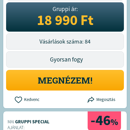
Gruppi ár:
18 990
Ft
Vásárlások száma: 84
Gyorsan fogy
MEGNÉZEM!
Kedvenc
Megosztás
-46
%
MAI
GRUPPI SPECIAL
AJÁNLAT: