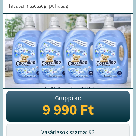
Tavaszi frissesség, puhaság
Gruppi ár:
9 990
Ft
Vásárlások száma: 93