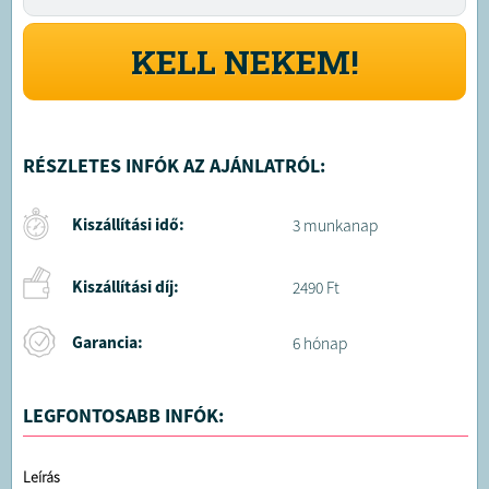
KELL NEKEM!
RÉSZLETES INFÓK AZ AJÁNLATRÓL:
Kiszállítási idő:
3 munkanap
Kiszállítási díj:
2490 Ft
Garancia:
6 hónap
LEGFONTOSABB INFÓK:
Leírás