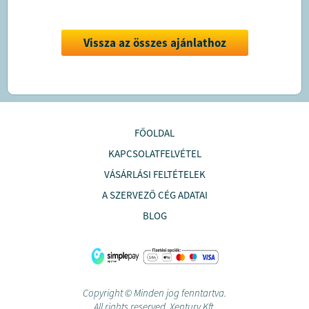
Vissza az összes ajánlathoz
FŐOLDAL
KAPCSOLATFELVÉTEL
VÁSÁRLÁSI FELTÉTELEK
A SZERVEZŐ CÉG ADATAI
BLOG
Copyright © Minden jog fenntartva.
All rights reserved. Xentury Kft.