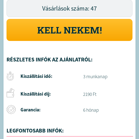
Vásárlások száma: 47
KELL NEKEM!
RÉSZLETES INFÓK AZ AJÁNLATRÓL:
Kiszállítási idő:
3 munkanap
Kiszállítási díj:
2190 Ft
Garancia:
6 hónap
LEGFONTOSABB INFÓK: