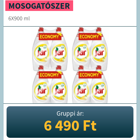
MOSOGATÓSZER
6X900 ml
Gruppi ár:
6 490
Ft