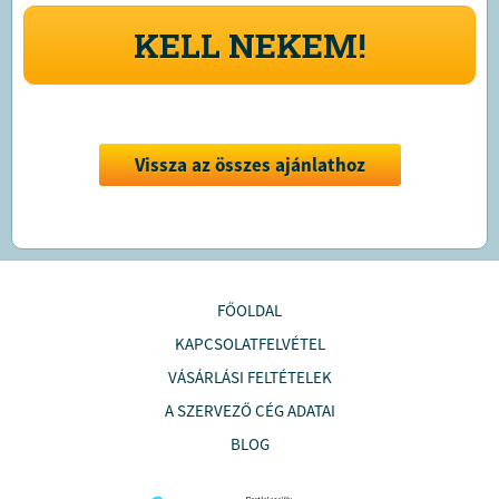
KELL NEKEM!
Vissza az összes ajánlathoz
FŐOLDAL
KAPCSOLATFELVÉTEL
VÁSÁRLÁSI FELTÉTELEK
A SZERVEZŐ CÉG ADATAI
BLOG