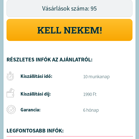
Vásárlások száma: 95
KELL NEKEM!
RÉSZLETES INFÓK AZ AJÁNLATRÓL:
Kiszállítási idő:
10 munkanap
Kiszállítási díj:
1990 Ft
Garancia:
6 hónap
LEGFONTOSABB INFÓK: