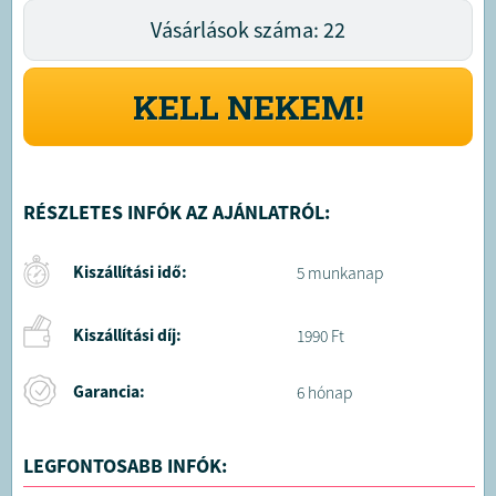
Vásárlások száma: 22
KELL NEKEM!
RÉSZLETES INFÓK AZ AJÁNLATRÓL:
Kiszállítási idő:
5 munkanap
Kiszállítási díj:
1990 Ft
Garancia:
6 hónap
LEGFONTOSABB INFÓK: