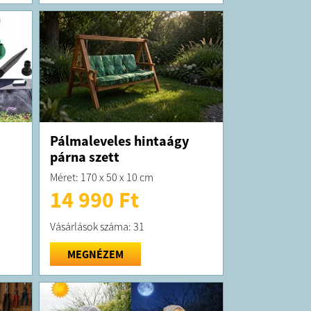
Pálmaleveles hintaágy
párna szett
Méret: 170 x 50 x 10 cm
14 990 Ft
Vásárlások száma: 31
MEGNÉZEM