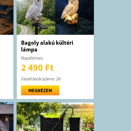
Bagoly alakú kültéri
lámpa
Napelemes
2 490 Ft
Vásárlások száma: 26
MEGNÉZEM