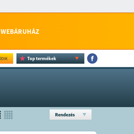
WEBÁRUHÁZ
Top termékek
ÖDIK
Rendezés