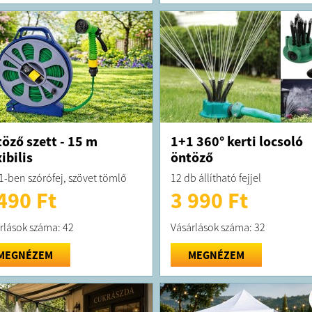
öző szett - 15 m
1+1 360° kerti locsoló
xibilis
öntöző
 1-ben szórófej, szövet tömlő
12 db állítható fejjel
490 Ft
3 990 Ft
rlások száma: 42
Vásárlások száma: 32
MEGNÉZEM
MEGNÉZEM