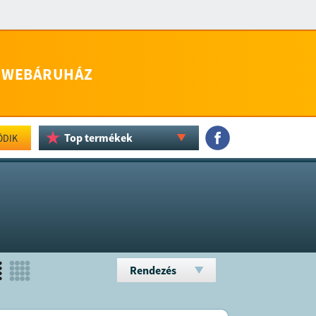
WEBÁRUHÁZ
Top termékek
ÖDIK
Rendezés