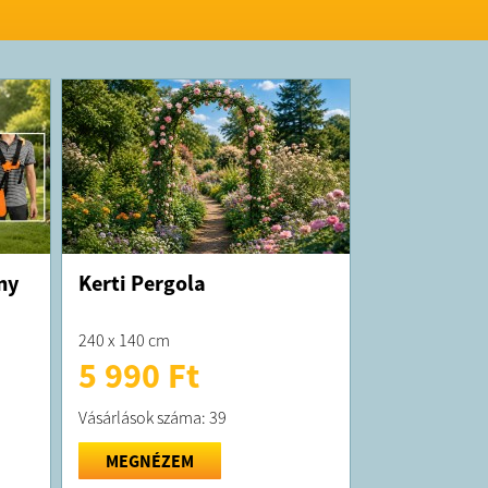
ny
Kerti Pergola
240 x 140 cm
5 990 Ft
Vásárlások száma: 39
MEGNÉZEM