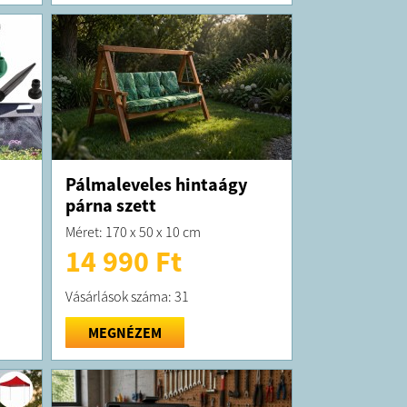
Pálmaleveles hintaágy
párna szett
Méret: 170 x 50 x 10 cm
14 990 Ft
Vásárlások száma: 31
MEGNÉZEM