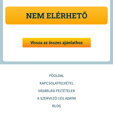
NEM ELÉRHETŐ
Vissza az összes ajánlathoz
FŐOLDAL
KAPCSOLATFELVÉTEL
VÁSÁRLÁSI FELTÉTELEK
A SZERVEZŐ CÉG ADATAI
BLOG