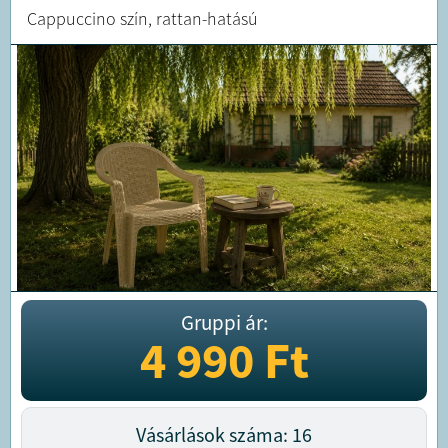
Cappuccino szín, rattan-hatású
Gruppi ár:
4 990
Ft
Vásárlások száma: 16