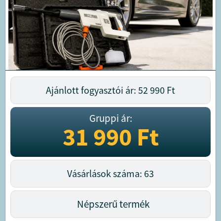
Ajánlott fogyasztói ár: 52 990
Ft
Gruppi ár:
31 990
Ft
Vásárlások száma: 63
Népszerű termék