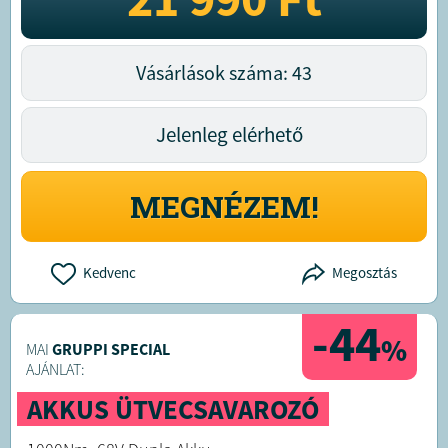
Vásárlások száma: 43
Jelenleg elérhető
MEGNÉZEM!
Kedvenc
Megosztás
-44
%
MAI
GRUPPI SPECIAL
AJÁNLAT:
AKKUS ÜTVECSAVAROZÓ