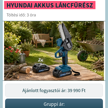
HYUNDAI AKKUS LÁNCFŰRÉSZ
Töltési idő: 3 óra
Ajánlott fogyasztói ár: 39 990
Ft
Gruppi ár: