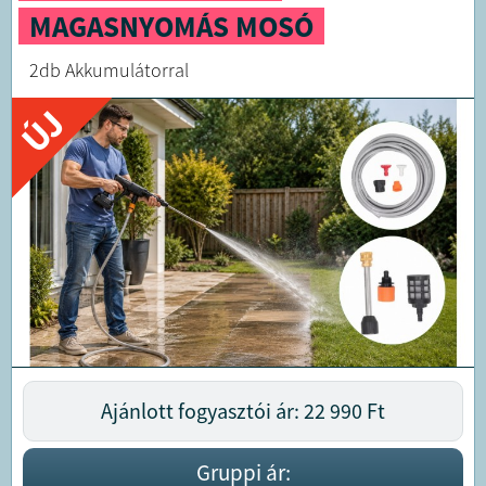
MAGASNYOMÁS MOSÓ
2db Akkumulátorral
ÚJ
Ajánlott fogyasztói ár: 22 990
Ft
Gruppi ár: