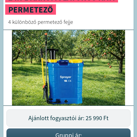
PERMETEZŐ
4 különböző permetező fejje
Ajánlott fogyasztói ár: 25 990
Ft
Gruppi ár: