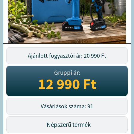
Ajánlott fogyasztói ár: 20 990
Ft
Gruppi ár:
12 990
Ft
Vásárlások száma: 91
Népszerű termék