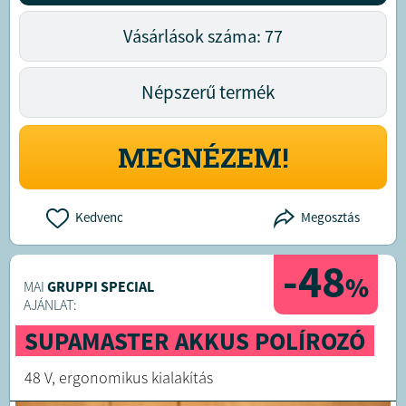
Vásárlások száma: 77
Népszerű termék
MEGNÉZEM!
Kedvenc
Megosztás
-48
%
MAI
GRUPPI SPECIAL
AJÁNLAT:
SUPAMASTER AKKUS POLÍROZÓ
48 V, ergonomikus kialakítás