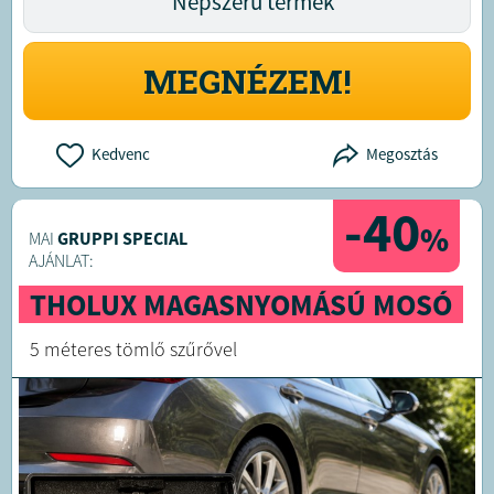
Népszerű termék
MEGNÉZEM!
Kedvenc
Megosztás
-40
%
MAI
GRUPPI SPECIAL
AJÁNLAT:
THOLUX MAGASNYOMÁSÚ MOSÓ
5 méteres tömlő szűrővel