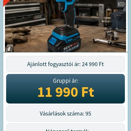
Ajánlott fogyasztói ár: 24 990
Ft
Gruppi ár:
11 990
Ft
Vásárlások száma: 95