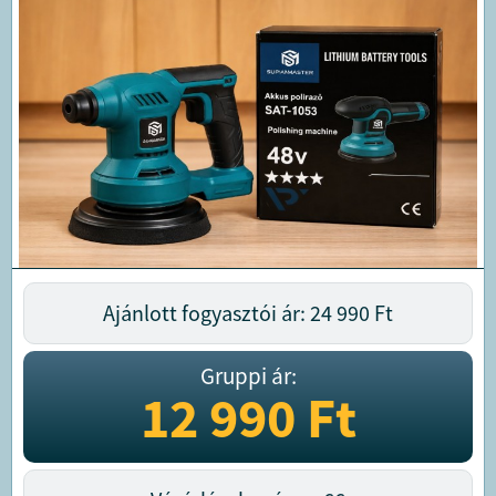
Ajánlott fogyasztói ár: 24 990
Ft
Gruppi ár:
12 990
Ft