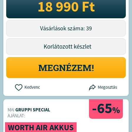
18 990
Ft
Vásárlások száma: 39
Korlátozott készlet
MEGNÉZEM!
Kedvenc
Megosztás
-65
%
MAI
GRUPPI SPECIAL
AJÁNLAT:
WORTH AIR AKKUS