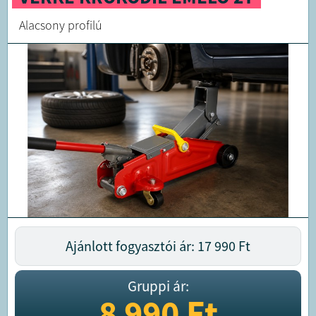
Alacsony profilú
Ajánlott fogyasztói ár: 17 990
Ft
Gruppi ár:
8 990
Ft