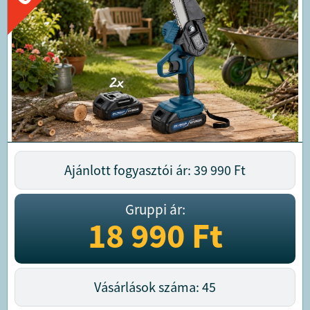
Ajánlott fogyasztói ár: 39 990
Ft
Gruppi ár:
18 990
Ft
Vásárlások száma: 45