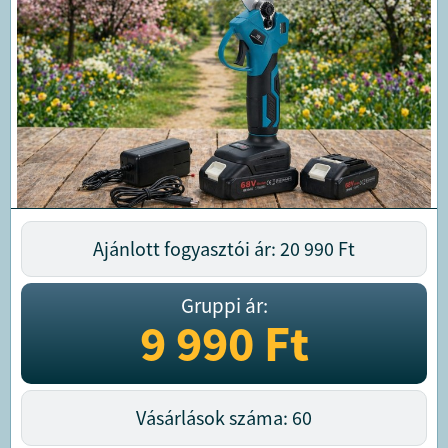
Ajánlott fogyasztói ár: 20 990
Ft
Gruppi ár:
9 990
Ft
Vásárlások száma: 60