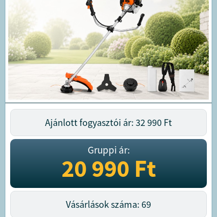
Ajánlott fogyasztói ár: 32 990
Ft
Gruppi ár:
20 990
Ft
Vásárlások száma: 69