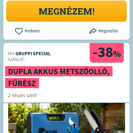
MEGNÉZEM!
Kedvenc
Megosztás
-38
%
MAI
GRUPPI SPECIAL
AJÁNLAT:
DUPLA AKKUS METSZŐOLLÓ,
FŰRÉSZ
2 részes szett