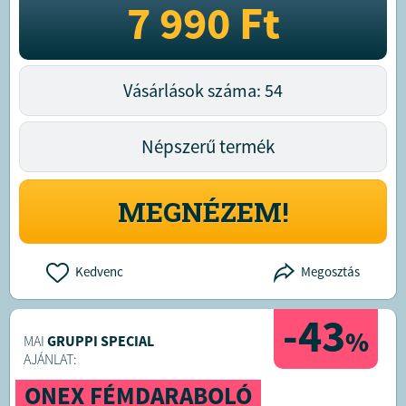
7 990
Ft
Vásárlások száma: 54
Népszerű termék
MEGNÉZEM!
Kedvenc
Megosztás
-43
%
MAI
GRUPPI SPECIAL
AJÁNLAT:
ONEX FÉMDARABOLÓ