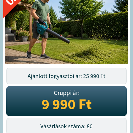
Ajánlott fogyasztói ár: 25 990
Ft
Gruppi ár:
9 990
Ft
Vásárlások száma: 80