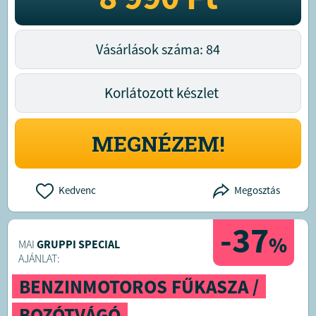
Vásárlások száma: 84
Korlátozott készlet
MEGNÉZEM!
Kedvenc
Megosztás
-37
%
MAI
GRUPPI SPECIAL
AJÁNLAT:
BENZINMOTOROS FŰKASZA /
BOZÓTVÁGÓ