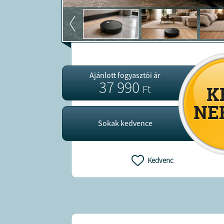
Ajánlott fogyasztói ár
37 990
Ft
Sokak kedvence
Kedvenc