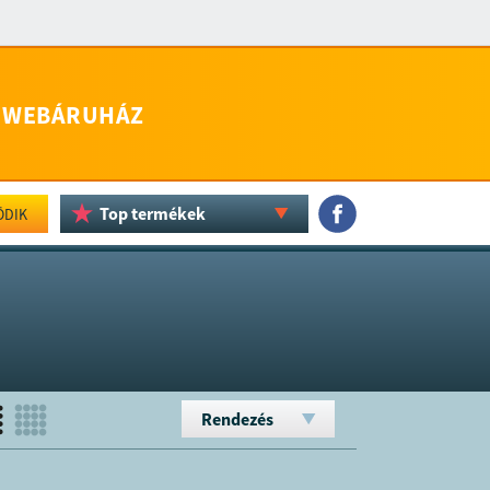
WEBÁRUHÁZ
Top termékek
ÖDIK
Rendezés