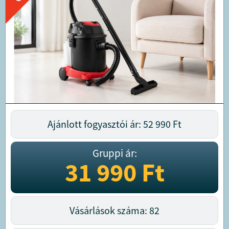
Ajánlott fogyasztói ár: 52 990
Ft
Gruppi ár:
31 990
Ft
Vásárlások száma: 82