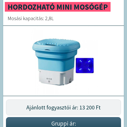
HORDOZHATÓ MINI MOSÓGÉP
Mosási kapacitás: 2,8L
Ajánlott fogyasztói ár: 13 200
Ft
Gruppi ár: