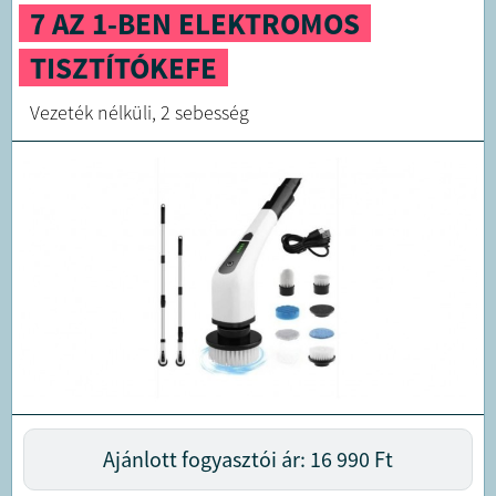
7 AZ 1-BEN ELEKTROMOS
TISZTÍTÓKEFE
Vezeték nélküli, 2 sebesség
Ajánlott fogyasztói ár: 16 990
Ft