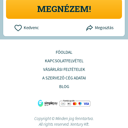
MEGNÉZEM!
Kedvenc
Megosztás
FŐOLDAL
KAPCSOLATFELVÉTEL
VÁSÁRLÁSI FELTÉTELEK
A SZERVEZŐ CÉG ADATAI
BLOG
Copyright © Minden jog fenntartva.
All rights reserved. Xentury Kft.