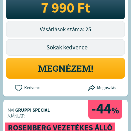
7 990
Ft
Vásárlások száma: 25
Sokak kedvence
MEGNÉZEM!
Kedvenc
Megosztás
-44
%
MAI
GRUPPI SPECIAL
AJÁNLAT:
ROSENBERG VEZETÉKES ÁLLÓ