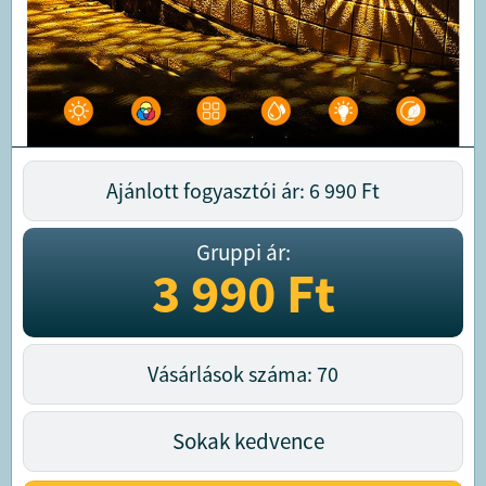
Ajánlott fogyasztói ár: 6 990
Ft
Gruppi ár:
3 990
Ft
Vásárlások száma: 70
Sokak kedvence