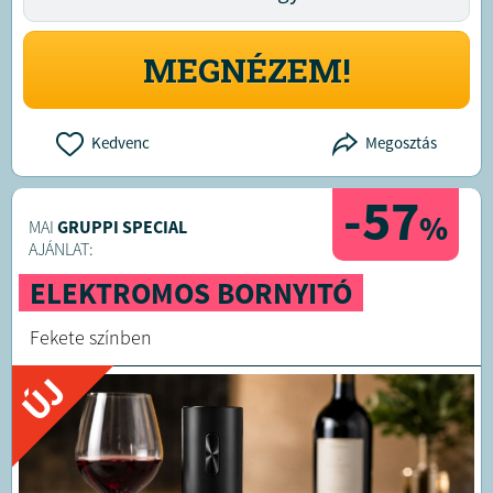
MEGNÉZEM!
Kedvenc
Megosztás
-57
%
MAI
GRUPPI SPECIAL
AJÁNLAT:
ELEKTROMOS BORNYITÓ
Fekete színben
ÚJ