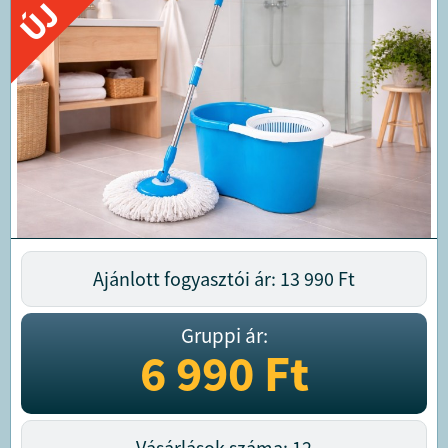
ÚJ
Ajánlott fogyasztói ár: 13 990
Ft
Gruppi ár:
6 990
Ft
Vásárlások száma: 12