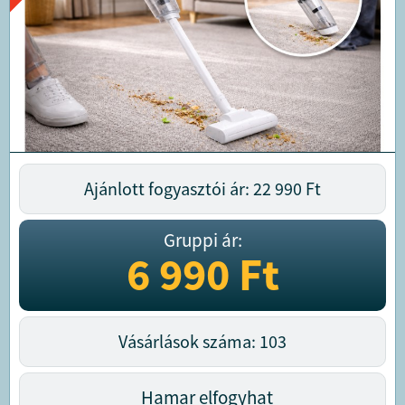
Ajánlott fogyasztói ár: 22 990
Ft
Gruppi ár:
6 990
Ft
Vásárlások száma: 103
Hamar elfogyhat