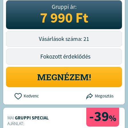
Gruppi ár:
7 990
Ft
Vásárlások száma: 21
Fokozott érdeklődés
MEGNÉZEM!
Kedvenc
Megosztás
-39
%
MAI
GRUPPI SPECIAL
AJÁNLAT: