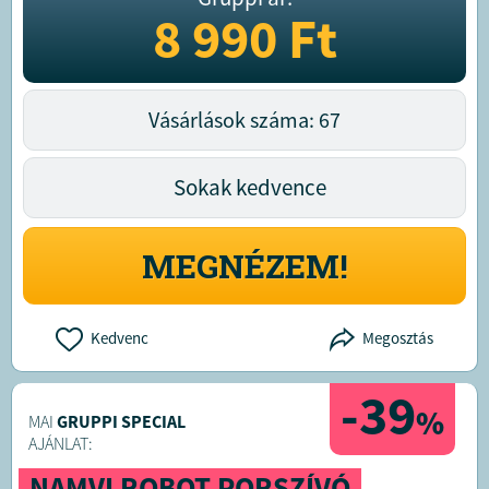
8 990
Ft
Vásárlások száma: 67
Sokak kedvence
MEGNÉZEM!
Kedvenc
Megosztás
-39
%
MAI
GRUPPI SPECIAL
AJÁNLAT:
NAMVI ROBOT PORSZÍVÓ