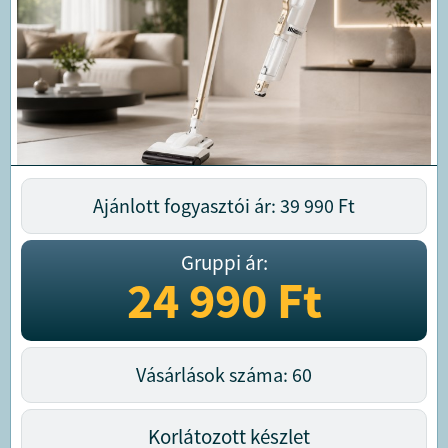
Ajánlott fogyasztói ár: 39 990
Ft
Gruppi ár:
24 990
Ft
Vásárlások száma: 60
Korlátozott készlet