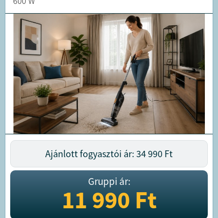
600 W
Ajánlott fogyasztói ár: 34 990
Ft
Gruppi ár:
11 990
Ft