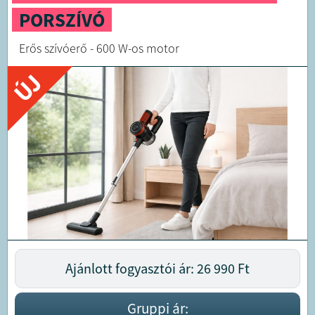
PORSZÍVÓ
Erős szívóerő - 600 W-os motor
ÚJ
Ajánlott fogyasztói ár: 26 990
Ft
Gruppi ár: