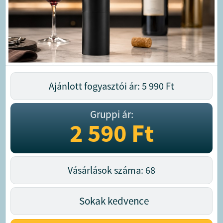
Ajánlott fogyasztói ár: 5 990
Ft
Gruppi ár:
2 590
Ft
Vásárlások száma: 68
Sokak kedvence