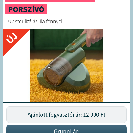
PORSZÍVÓ
UV sterilizálás lila fénnyel
ÚJ
Ajánlott fogyasztói ár: 12 990
Ft
Gruppi ár: