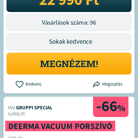
Vásárlások száma: 96
Sokak kedvence
MEGNÉZEM!
Kedvenc
Megosztás
-66
%
MAI
GRUPPI SPECIAL
AJÁNLAT:
DEERMA VACUUM PORSZÍVÓ