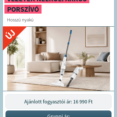
PORSZÍVÓ
Hosszú nyakú
ÚJ
Ajánlott fogyasztói ár: 16 990
Ft
Gruppi ár: