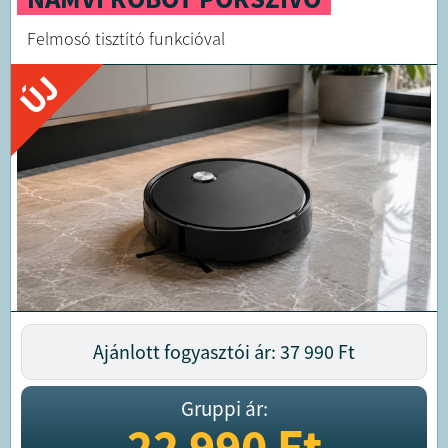
Felmosó tisztító funkcióval
ÚJ
Ajánlott fogyasztói ár: 37 990
Ft
Gruppi ár:
22 990
Ft