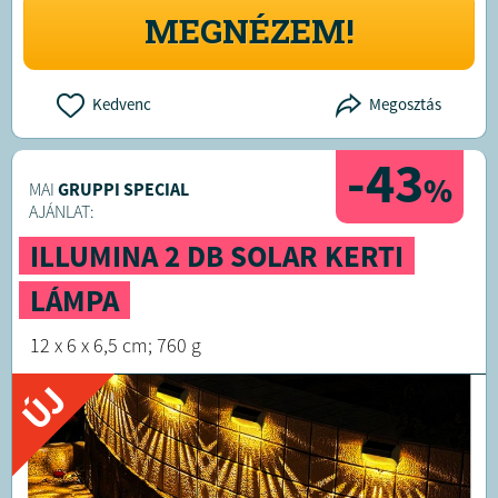
MEGNÉZEM!
Kedvenc
Megosztás
-43
%
MAI
GRUPPI SPECIAL
AJÁNLAT:
ILLUMINA 2 DB SOLAR KERTI
LÁMPA
12 x 6 x 6,5 cm; 760 g
ÚJ