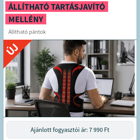
ÁLLÍTHATÓ TARTÁSJAVÍTÓ
MELLÉNY
Állítható pántok
ÚJ
Ajánlott fogyasztói ár: 7 990
Ft