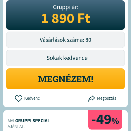
Gruppi ár:
1 890
Ft
Vásárlások száma: 80
Sokak kedvence
MEGNÉZEM!
Kedvenc
Megosztás
-49
%
MAI
GRUPPI SPECIAL
AJÁNLAT: