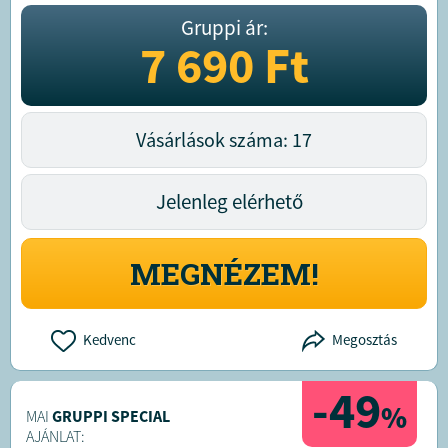
Gruppi ár:
7 690
Ft
Vásárlások száma: 17
Jelenleg elérhető
MEGNÉZEM!
Kedvenc
Megosztás
-49
%
MAI
GRUPPI SPECIAL
AJÁNLAT: