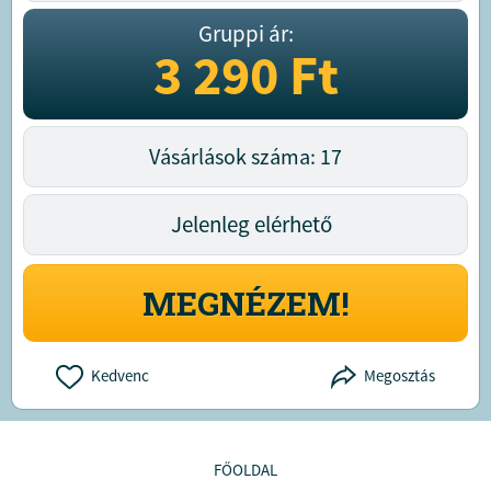
Gruppi ár:
3 290
Ft
Vásárlások száma: 17
Jelenleg elérhető
MEGNÉZEM!
Kedvenc
Megosztás
FŐOLDAL