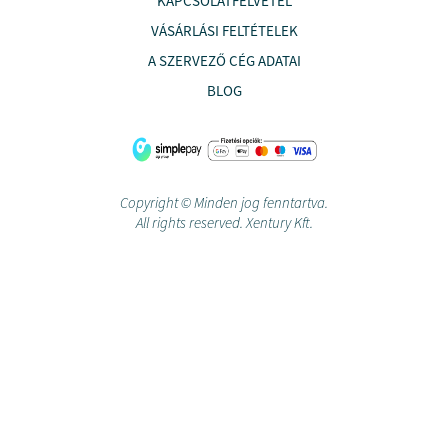
KAPCSOLATFELVÉTEL
VÁSÁRLÁSI FELTÉTELEK
A SZERVEZŐ CÉG ADATAI
BLOG
Copyright © Minden jog fenntartva.
All rights reserved. Xentury Kft.