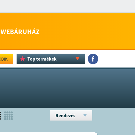
WEBÁRUHÁZ
Top termékek
ÖDIK
Rendezés