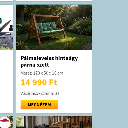
Pálmaleveles hintaágy
párna szett
Méret: 170 x 50 x 10 cm
14 990 Ft
Vásárlások száma: 31
MEGNÉZEM