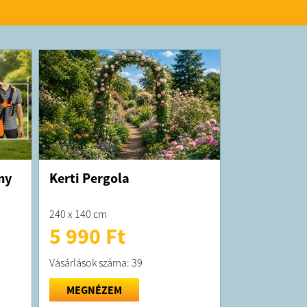
ny
Kerti Pergola
240 x 140 cm
5 990 Ft
Vásárlások száma: 39
MEGNÉZEM