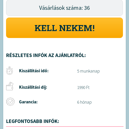
Vásárlások száma: 36
KELL NEKEM!
RÉSZLETES INFÓK AZ AJÁNLATRÓL:
Kiszállítási idő:
5 munkanap
Kiszállítási díj:
1990 Ft
Garancia:
6 hónap
LEGFONTOSABB INFÓK: