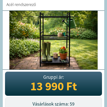
Acél rendszerező
Gruppi ár:
13 990
Ft
Vásárlások száma: 59