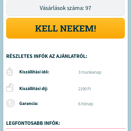
Vásárlások száma: 97
KELL NEKEM!
RÉSZLETES INFÓK AZ AJÁNLATRÓL:
Kiszállítási idő:
3 munkanap
Kiszállítási díj:
2190 Ft
Garancia:
6 hónap
LEGFONTOSABB INFÓK: