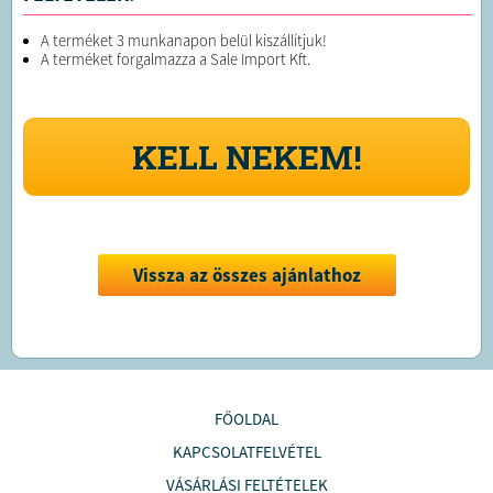
A terméket 3 munkanapon belül kiszállítjuk!
A terméket forgalmazza a Sale Import Kft.
KELL NEKEM!
Vissza az összes ajánlathoz
FŐOLDAL
KAPCSOLATFELVÉTEL
VÁSÁRLÁSI FELTÉTELEK