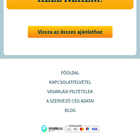
Vissza az összes ajánlathoz
FŐOLDAL
KAPCSOLATFELVÉTEL
VÁSÁRLÁSI FELTÉTELEK
A SZERVEZŐ CÉG ADATAI
BLOG