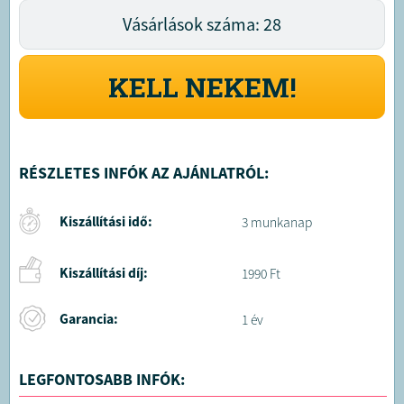
Vásárlások száma: 28
KELL NEKEM!
RÉSZLETES INFÓK AZ AJÁNLATRÓL:
Kiszállítási idő:
3 munkanap
Kiszállítási díj:
1990 Ft
Garancia:
1 év
LEGFONTOSABB INFÓK: