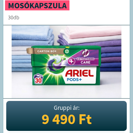
MOSÓKAPSZULA
30db
Gruppi ár:
9 490
Ft