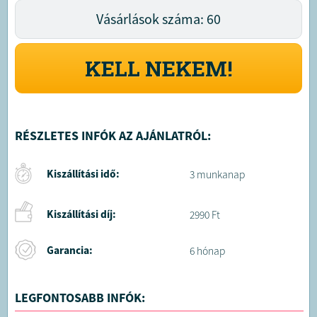
Vásárlások száma: 60
KELL NEKEM!
RÉSZLETES INFÓK AZ AJÁNLATRÓL:
Kiszállítási idő:
3 munkanap
Kiszállítási díj:
2990 Ft
Garancia:
6 hónap
LEGFONTOSABB INFÓK: