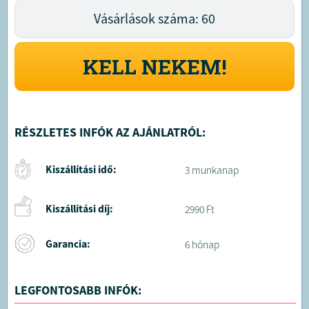
Vásárlások száma: 60
KELL NEKEM!
RÉSZLETES INFÓK AZ AJÁNLATRÓL:
Kiszállítási idő:
3 munkanap
Kiszállítási díj:
2990 Ft
Garancia:
6 hónap
LEGFONTOSABB INFÓK: