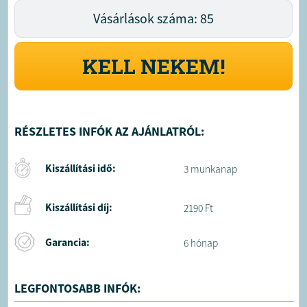
Vásárlások száma: 85
KELL NEKEM!
RÉSZLETES INFÓK AZ AJÁNLATRÓL:
Kiszállítási idő:
3 munkanap
Kiszállítási díj:
2190 Ft
Garancia:
6 hónap
LEGFONTOSABB INFÓK: