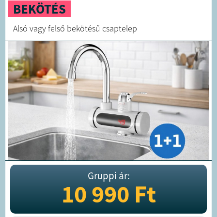
BEKÖTÉS
Alsó vagy felső bekötésű csaptelep
Gruppi ár:
10 990
Ft