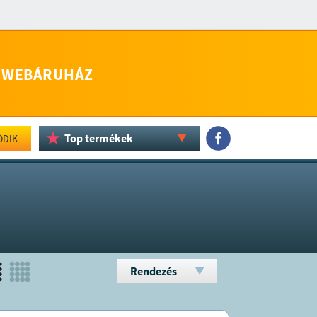
WEBÁRUHÁZ
Top termékek
ÖDIK
Rendezés