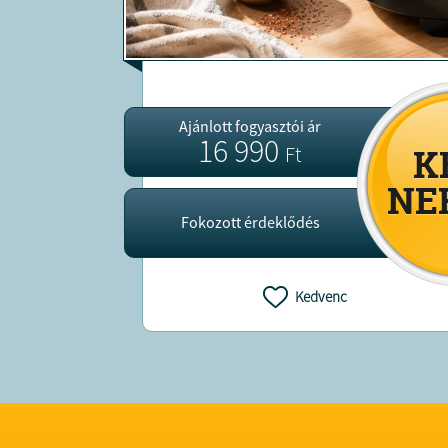
Ajánlott fogyasztói ár
16 990
Ft
Fokozott érdeklődés
Kedvenc