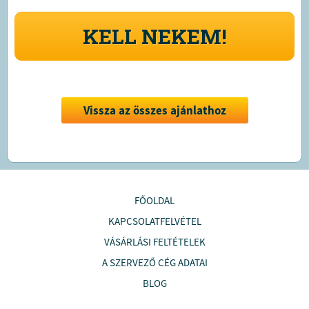
KELL NEKEM!
Vissza az összes ajánlathoz
FŐOLDAL
KAPCSOLATFELVÉTEL
VÁSÁRLÁSI FELTÉTELEK
A SZERVEZŐ CÉG ADATAI
BLOG