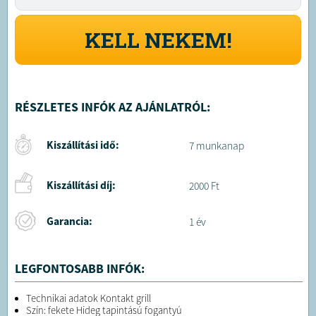
KELL NEKEM!
RÉSZLETES INFÓK AZ AJÁNLATRÓL:
Kiszállítási idő:
7 munkanap
Kiszállítási díj:
2000 Ft
Garancia:
1 év
LEGFONTOSABB INFÓK:
Technikai adatok Kontakt grill
Szín: fekete Hideg tapintású fogantyú