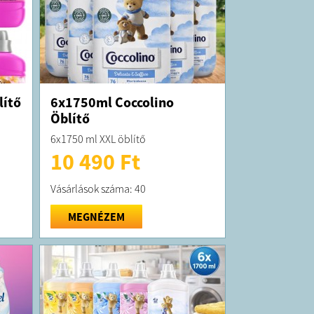
lítő
6x1750ml Coccolino
Öblítő
6x1750 ml XXL öblítő
10 490 Ft
Vásárlások száma: 40
MEGNÉZEM