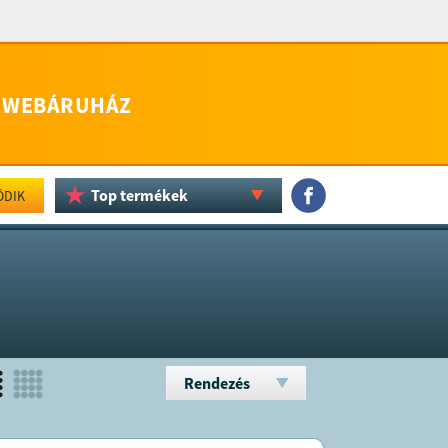
WEBÁRUHÁZ
Top termékek
ÖDIK
Rendezés