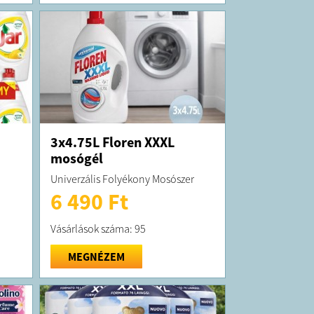
3x4.75L Floren XXXL
mosógél
Univerzális Folyékony Mosószer
6 490 Ft
Vásárlások száma: 95
MEGNÉZEM