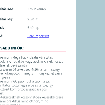
lítási idő:
3 munkanap
ítási díj:
2190 Ft
cia:
6 hónap
tó:
Sale Import Kft
SABB INFÓK:
Premium Mega Pack ideális választás
oknak, irodákba vagy azoknak, akik hosszú
etnének bevásárolni.
sszesen 64 tekercset (4x16) tartalmaz, így
kell utánpótolni, mégis mindig kéznél van a
igiénia.
Premium WC papír puha tapintású,
illatosított, mégis erős és tartós, így
biztosít komfortot és gazdaságos
st.
 tekercseknek köszönhetően kevesebb csere
 ami praktikus mind otthon, mind