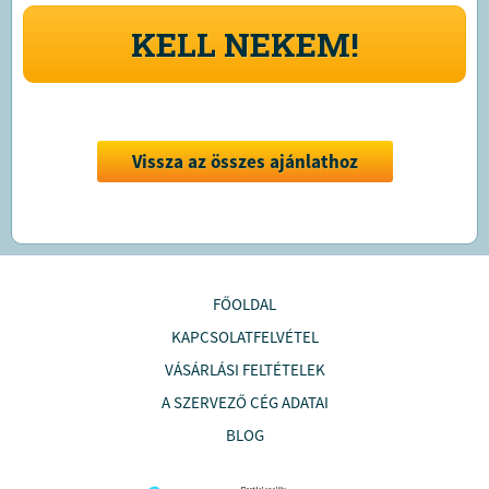
KELL NEKEM!
Vissza az összes ajánlathoz
FŐOLDAL
KAPCSOLATFELVÉTEL
VÁSÁRLÁSI FELTÉTELEK
A SZERVEZŐ CÉG ADATAI
BLOG