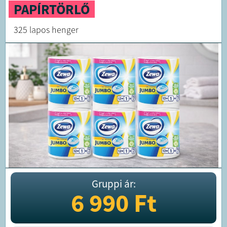
PAPÍRTÖRLŐ
325 lapos henger
Gruppi ár:
6 990
Ft