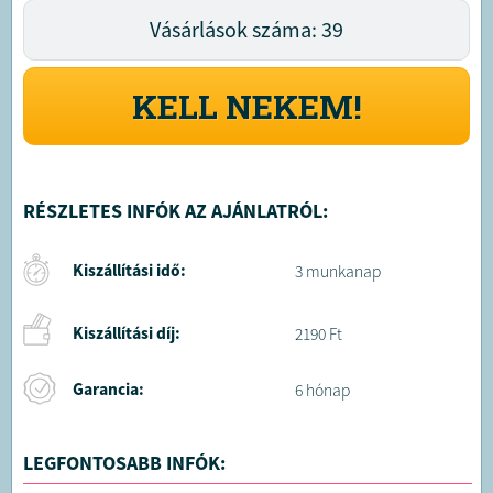
Vásárlások száma: 39
KELL NEKEM!
RÉSZLETES INFÓK AZ AJÁNLATRÓL:
Kiszállítási idő:
3 munkanap
Kiszállítási díj:
2190 Ft
Garancia:
6 hónap
LEGFONTOSABB INFÓK: