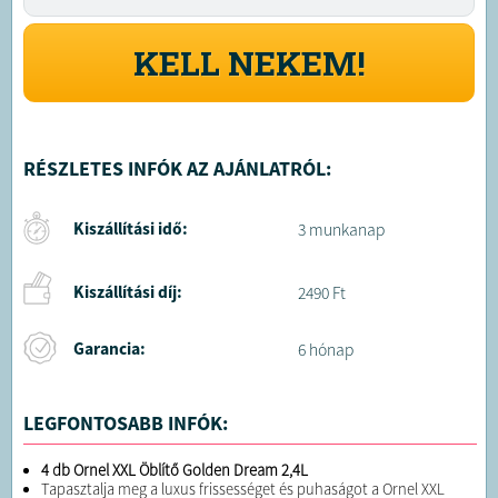
KELL NEKEM!
RÉSZLETES INFÓK AZ AJÁNLATRÓL:
Kiszállítási idő:
3 munkanap
Kiszállítási díj:
2490 Ft
Garancia:
6 hónap
LEGFONTOSABB INFÓK:
4 db Ornel XXL Öblítő Golden Dream 2,4L
Tapasztalja meg a luxus frissességet és puhaságot a Ornel XXL