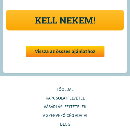
KELL NEKEM!
Vissza az összes ajánlathoz
FŐOLDAL
KAPCSOLATFELVÉTEL
VÁSÁRLÁSI FELTÉTELEK
A SZERVEZŐ CÉG ADATAI
BLOG