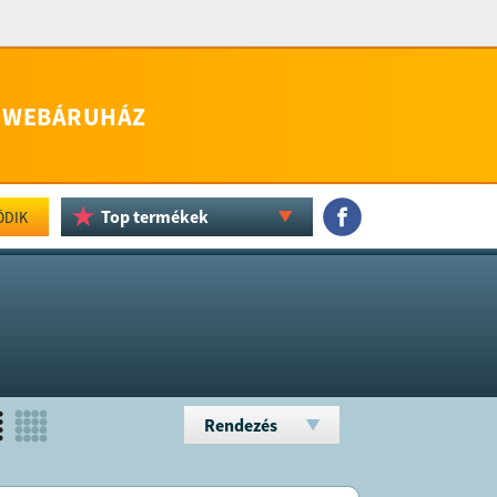
WEBÁRUHÁZ
Top termékek
ÖDIK
Rendezés