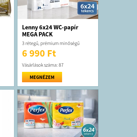
Lenny 6x24 WC-papír
MEGA PACK
3 rétegű, prémium minőségű
6 990 Ft
Vásárlások száma: 87
MEGNÉZEM