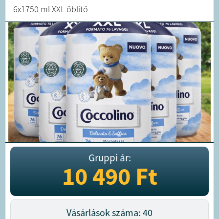
6x1750 ml XXL öblítő
Gruppi ár:
10 490
Ft
Vásárlások száma: 40