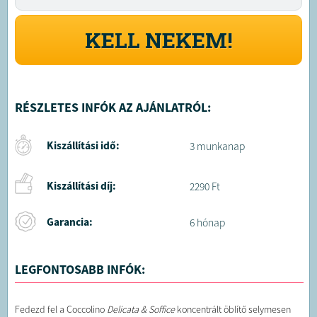
KELL NEKEM!
RÉSZLETES INFÓK AZ AJÁNLATRÓL:
Kiszállítási idő:
3 munkanap
Kiszállítási díj:
2290 Ft
Garancia:
6 hónap
LEGFONTOSABB INFÓK:
Fedezd fel a Coccolino
Delicata & Soffice
koncentrált öblítő selymesen