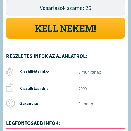
Vásárlások száma: 26
KELL NEKEM!
RÉSZLETES INFÓK AZ AJÁNLATRÓL:
Kiszállítási idő:
3 munkanap
Kiszállítási díj:
2390 Ft
Garancia:
6 hónap
LEGFONTOSABB INFÓK: