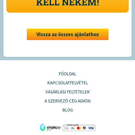
KELL NEKEM!
Vissza az összes ajánlathoz
FŐOLDAL
KAPCSOLATFELVÉTEL
VÁSÁRLÁSI FELTÉTELEK
A SZERVEZŐ CÉG ADATAI
BLOG