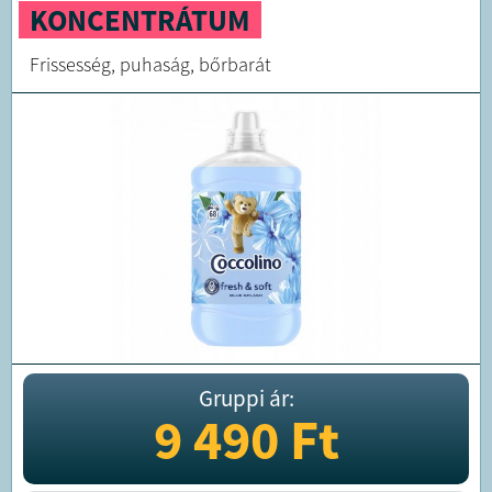
KONCENTRÁTUM
Frissesség, puhaság, bőrbarát
Gruppi ár:
9 490
Ft