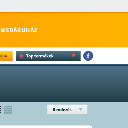
WEBÁRUHÁZ
Top termékek
ÖDIK
Rendezés