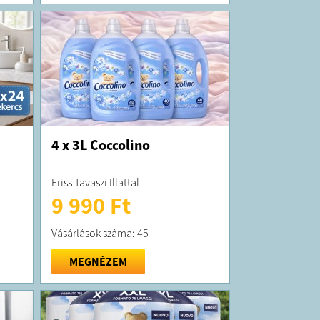
4 x 3L Coccolino
Friss Tavaszi Illattal
9 990 Ft
Vásárlások száma: 45
MEGNÉZEM