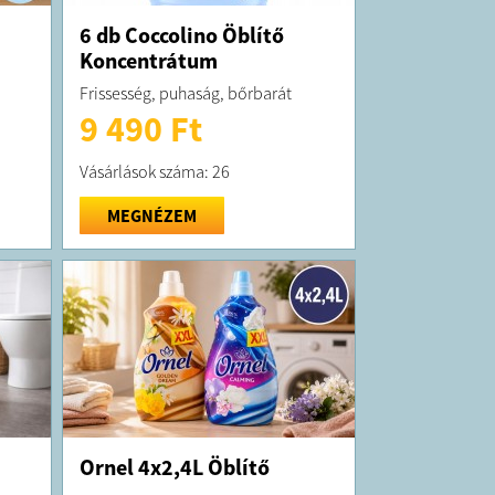
6 db Coccolino Öblítő
Koncentrátum
Frissesség, puhaság, bőrbarát
9 490 Ft
Vásárlások száma: 26
MEGNÉZEM
Ornel 4x2,4L Öblítő