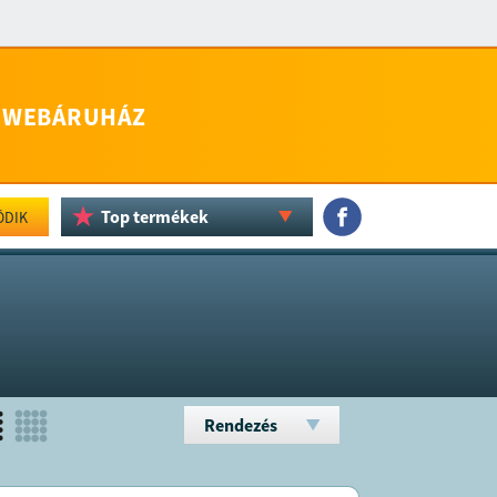
WEBÁRUHÁZ
Top termékek
ÖDIK
Rendezés