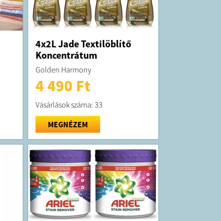
4x2L Jade Textilöblítő
Koncentrátum
Golden Harmony
4 490 Ft
Vásárlások száma: 33
MEGNÉZEM