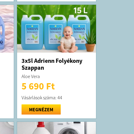
3x5l Adrienn Folyékony
Szappan
Aloe Vera
5 690 Ft
Vásárlások száma: 44
MEGNÉZEM