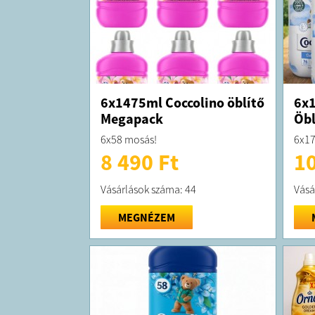
6x1475ml Coccolino öblítő
6x1
Megapack
Öbl
6x58 mosás!
6x17
8 490 Ft
10
Vásárlások száma: 44
Vásá
MEGNÉZEM