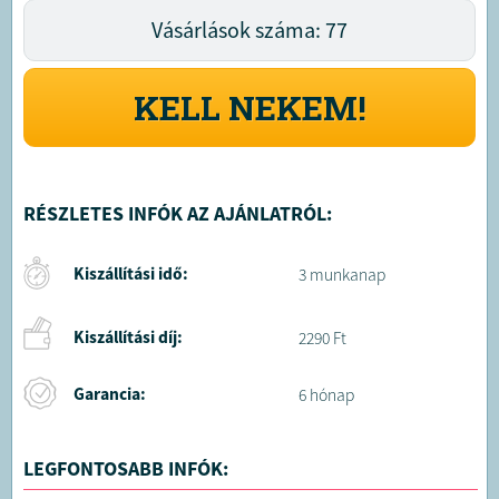
Vásárlások száma: 77
KELL NEKEM!
RÉSZLETES INFÓK AZ AJÁNLATRÓL:
Kiszállítási idő:
3 munkanap
Kiszállítási díj:
2290 Ft
Garancia:
6 hónap
LEGFONTOSABB INFÓK: