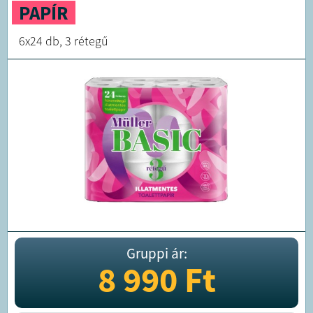
PAPÍR
6x24 db, 3 rétegű
Gruppi ár:
8 990
Ft