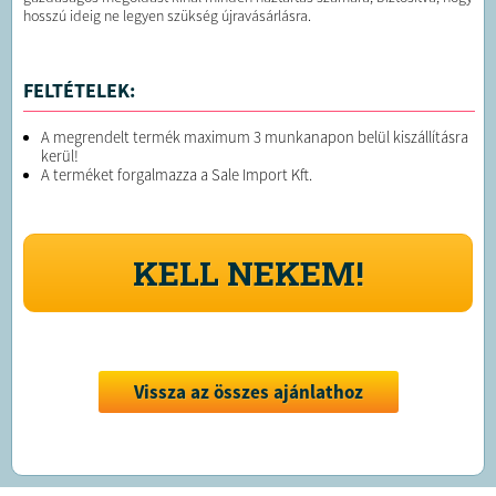
hosszú ideig ne legyen szükség újravásárlásra.
FELTÉTELEK:
A megrendelt termék maximum 3 munkanapon belül kiszállításra
kerül!
A terméket forgalmazza a Sale Import Kft.
KELL NEKEM!
Vissza az összes ajánlathoz