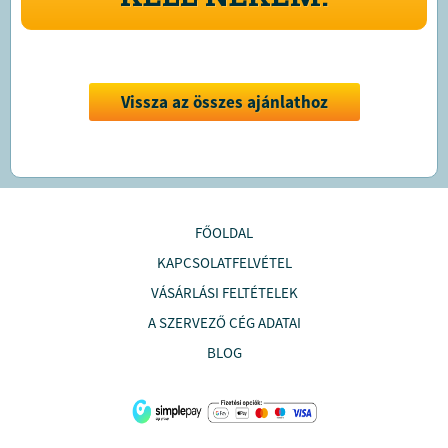
Vissza az összes ajánlathoz
FŐOLDAL
KAPCSOLATFELVÉTEL
VÁSÁRLÁSI FELTÉTELEK
A SZERVEZŐ CÉG ADATAI
BLOG