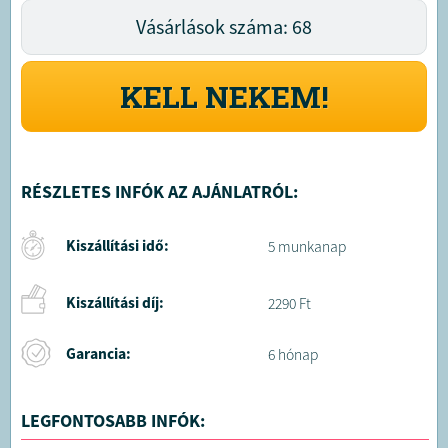
Vásárlások száma: 68
KELL NEKEM!
RÉSZLETES INFÓK AZ AJÁNLATRÓL:
Kiszállítási idő:
5 munkanap
Kiszállítási díj:
2290 Ft
Garancia:
6 hónap
LEGFONTOSABB INFÓK: