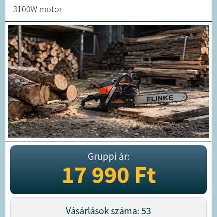
3100W motor
Gruppi ár:
17 990
Ft
Vásárlások száma: 53