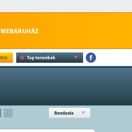
WEBÁRUHÁZ
Top termékek
ÖDIK
Rendezés