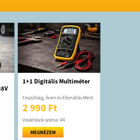
1+1 Digitális Multiméter
48V
Feszültség, Áram és Ellenállás Mérő
2 990 Ft
Vásárlások száma: 44
MEGNÉZEM