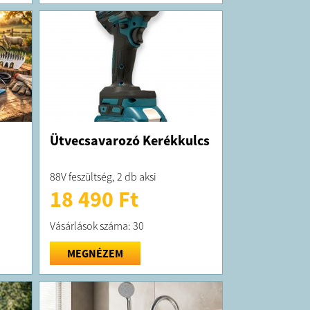
Ütvecsavarozó Kerékkulcs
88V feszültség, 2 db aksi
18 490 Ft
Vásárlások száma: 30
MEGNÉZEM