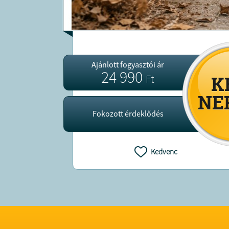
Ajánlott fogyasztói ár
24 990
Ft
Fokozott érdeklődés
Kedvenc