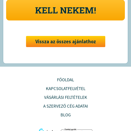
KELL NEKEM!
Vissza az összes ajánlathoz
FŐOLDAL
KAPCSOLATFELVÉTEL
VÁSÁRLÁSI FELTÉTELEK
A SZERVEZŐ CÉG ADATAI
BLOG