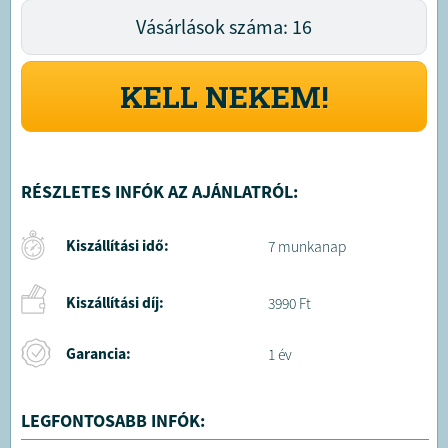
Vásárlások száma: 16
KELL NEKEM!
RÉSZLETES INFÓK AZ AJÁNLATRÓL:
Kiszállítási idő:
7 munkanap
Kiszállítási díj:
3990 Ft
Garancia:
1 év
LEGFONTOSABB INFÓK: