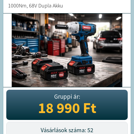
1000Nm, 68V Dupla Akku
Gruppi ár:
18 990
Ft
Vásárlások száma: 52