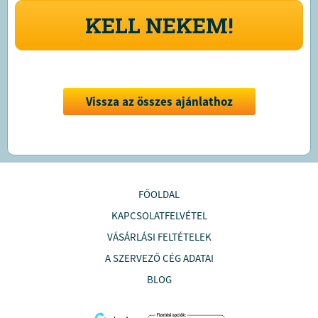
KELL NEKEM!
Vissza az összes ajánlathoz
FŐOLDAL
KAPCSOLATFELVÉTEL
VÁSÁRLÁSI FELTÉTELEK
A SZERVEZŐ CÉG ADATAI
BLOG