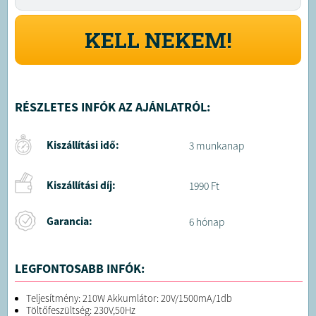
KELL NEKEM!
RÉSZLETES INFÓK AZ AJÁNLATRÓL:
Kiszállítási idő:
3 munkanap
Kiszállítási díj:
1990 Ft
Garancia:
6 hónap
LEGFONTOSABB INFÓK:
Teljesítmény: 210W Akkumlátor: 20V/1500mA/1db
Töltőfeszültség: 230V,50Hz