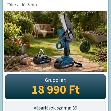
Töltési idő: 3 óra
Gruppi ár:
18 990
Ft
Vásárlások száma: 39