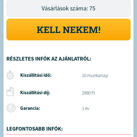
Vásárlások száma: 75
KELL NEKEM!
RÉSZLETES INFÓK AZ AJÁNLATRÓL:
Kiszállítási idő:
10 munkanap
Kiszállítási díj:
2990 Ft
Garancia:
1 év
LEGFONTOSABB INFÓK: