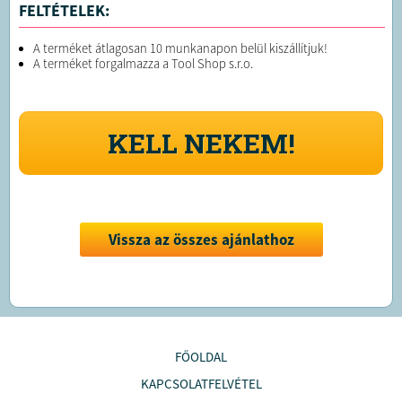
FELTÉTELEK:
A terméket átlagosan 10 munkanapon belül kiszállítjuk!
A terméket forgalmazza a Tool Shop s.r.o.
KELL NEKEM!
Vissza az összes ajánlathoz
FŐOLDAL
KAPCSOLATFELVÉTEL