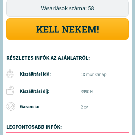
Vásárlások száma: 58
KELL NEKEM!
RÉSZLETES INFÓK AZ AJÁNLATRÓL:
Kiszállítási idő:
10 munkanap
Kiszállítási díj:
3990 Ft
Garancia:
2 év
LEGFONTOSABB INFÓK: