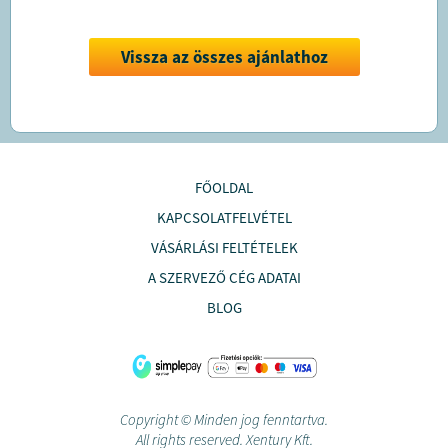
Vissza az összes ajánlathoz
FŐOLDAL
KAPCSOLATFELVÉTEL
VÁSÁRLÁSI FELTÉTELEK
A SZERVEZŐ CÉG ADATAI
BLOG
Copyright © Minden jog fenntartva.
All rights reserved. Xentury Kft.