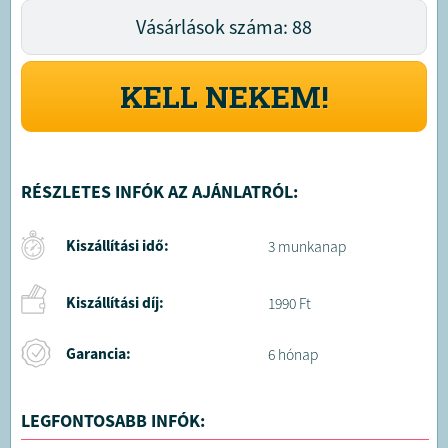
Vásárlások száma: 88
KELL NEKEM!
RÉSZLETES INFÓK AZ AJÁNLATRÓL:
Kiszállítási idő:
3 munkanap
Kiszállítási díj:
1990 Ft
Garancia:
6 hónap
LEGFONTOSABB INFÓK: