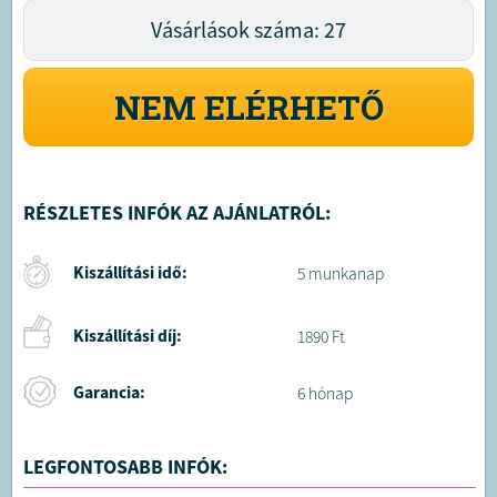
Vásárlások száma: 27
NEM ELÉRHETŐ
RÉSZLETES INFÓK AZ AJÁNLATRÓL:
Kiszállítási idő:
5 munkanap
Kiszállítási díj:
1890 Ft
Garancia:
6 hónap
LEGFONTOSABB INFÓK: