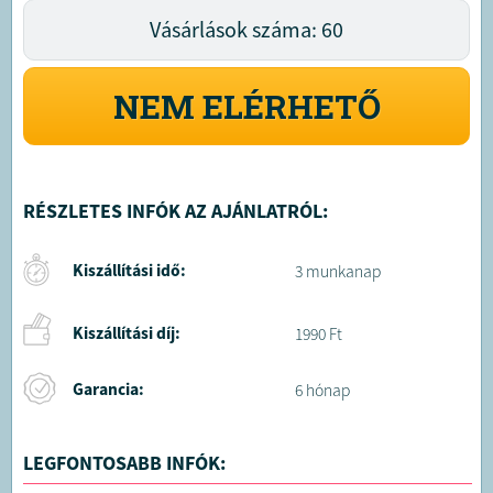
Vásárlások száma: 60
NEM ELÉRHETŐ
RÉSZLETES INFÓK AZ AJÁNLATRÓL:
Kiszállítási idő:
3 munkanap
Kiszállítási díj:
1990 Ft
Garancia:
6 hónap
LEGFONTOSABB INFÓK: