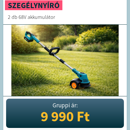
SZEGÉLYNYÍRÓ
2 db 68V akkumulátor
Gruppi ár:
9 990
Ft