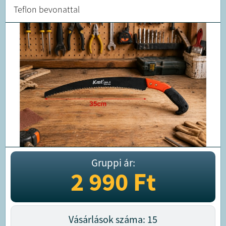
Teflon bevonattal
Gruppi ár:
2 990
Ft
Vásárlások száma: 15