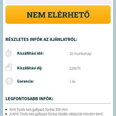
NEM ELÉRHETŐ
RÉSZLETES INFÓK AZ AJÁNLATRÓL:
Kiszállítási idő:
10 munkanap
Kiszállítási díj:
2190 Ft
Garancia:
1 év
LEGFONTOSABB INFÓK:
Kmt Tools íves gallyazó fűrész 350 mm
A Kmt Tools íves gallyazó fűrész ideális választás minden kerti